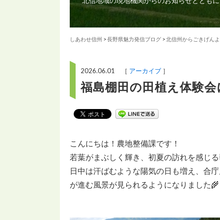
北信地域の現地機関からのお知らせとともに
しあわせ信州
>
長野県魅力発信ブログ
>
北信州からごきげんよ
2026.06.01 ［
アーカイブ
］
福島棚田の田植え体験会
こんにちは！農地整備課です！
若葉がまぶしく輝き、初夏の訪れを感じる
日中は汗ばむような陽気の日も増え、合庁
が進む風景が見られるようになりました🌾