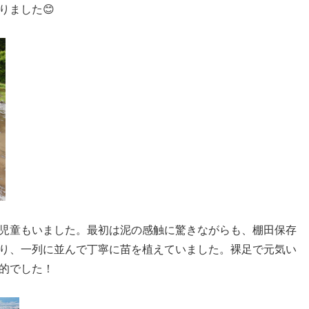
りました😊
児童もいました。最初は泥の感触に驚きながらも、棚田保存
り、一列に並んで丁寧に苗を植えていました。裸足で元気い
的でした！