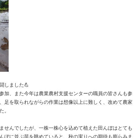
闘しました💪
参加、また今年は農業農村支援センターの職員の皆さんも参
、足を取られながらの作業は想像以上に難しく、改めて農家
た。
ませんでしたが、一株一株心を込めて植えた田んぼはとても
んぼに並ぶ苗を眺めていると、秋の実りへの期待も膨らみま