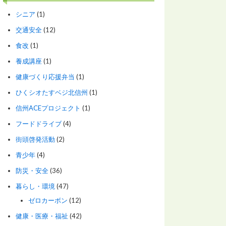
シニア
(1)
交通安全
(12)
食改
(1)
養成講座
(1)
健康づくり応援弁当
(1)
ひくシオたすベジ北信州
(1)
信州ACEプロジェクト
(1)
フードドライブ
(4)
街頭啓発活動
(2)
青少年
(4)
防災・安全
(36)
暮らし・環境
(47)
ゼロカーボン
(12)
健康・医療・福祉
(42)