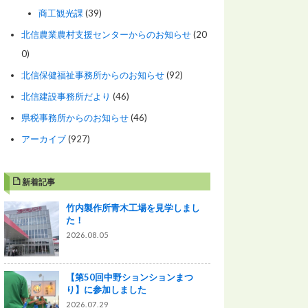
商工観光課
(39)
北信農業農村支援センターからのお知らせ
(20
0)
北信保健福祉事務所からのお知らせ
(92)
北信建設事務所だより
(46)
県税事務所からのお知らせ
(46)
アーカイブ
(927)
新着記事
竹内製作所青木工場を見学しまし
た！
2026.08.05
【第50回中野ションションまつ
り】に参加しました
2026.07.29