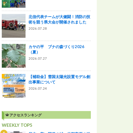
北信代表チームが大健闘！消防の技
術を競う県大会が開催されました
2026.07.28
カヤの平 ブナの森づくり2026
（夏）
2026.07.27
【補助金】雪国太陽光設置モデル創
出事業について
2026.07.24
アクセスランキング
WEEKLY TOP5