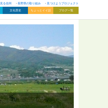
見る信州
長野県の取り組み
見つけようプロジェクト
文化歴史
ちょっとイイ話
ブログ一覧