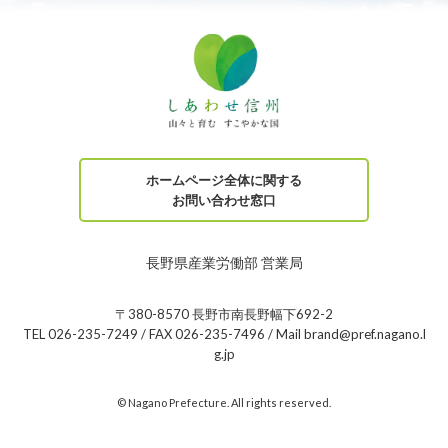
ホームページ全体に関する
お問い合わせ窓口
長野県産業労働部 営業局
〒380-8570 長野市南長野幅下692-2
TEL 026-235-7249 / FAX 026-235-7496 / Mail brand@pref.nagano.l
g.jp
© Nagano Prefecture. All rights reserved.