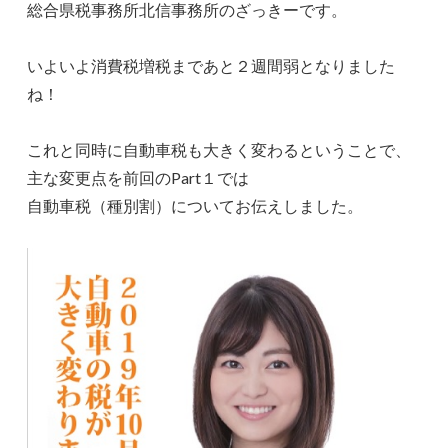
総合県税事務所北信事務所のざっきーです。
いよいよ消費税増税まであと２週間弱となりました
ね！
これと同時に自動車税も大きく変わるということで、
主な変更点を前回のPart１では
自動車税（種別割）についてお伝えしました。