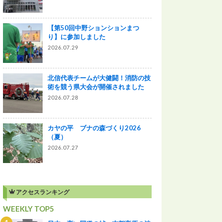
【第50回中野ションションまつ
り】に参加しました
2026.07.29
北信代表チームが大健闘！消防の技
術を競う県大会が開催されました
2026.07.28
カヤの平 ブナの森づくり2026
（夏）
2026.07.27
アクセスランキング
WEEKLY TOP5