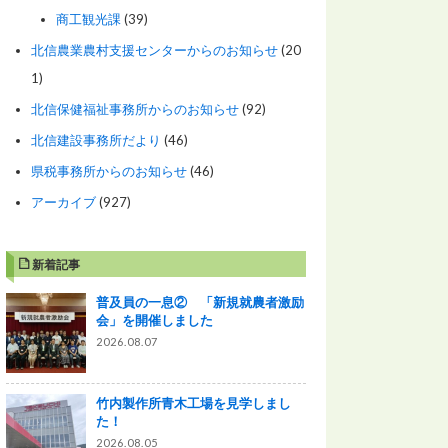
商工観光課
(39)
北信農業農村支援センターからのお知らせ
(20
1)
北信保健福祉事務所からのお知らせ
(92)
北信建設事務所だより
(46)
県税事務所からのお知らせ
(46)
アーカイブ
(927)
新着記事
普及員の一息② 「新規就農者激励
会」を開催しました
2026.08.07
竹内製作所青木工場を見学しまし
た！
2026.08.05