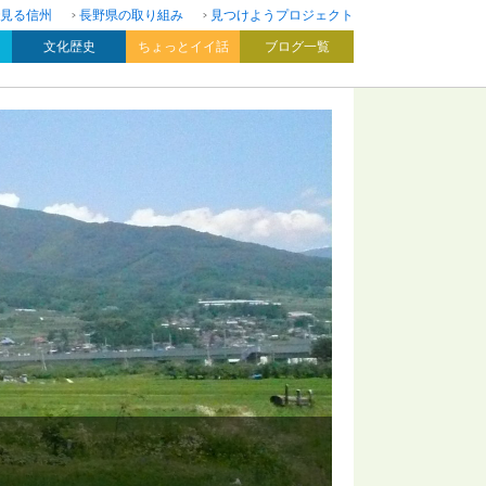
見る信州
長野県の取り組み
見つけようプロジェクト
文化歴史
ちょっとイイ話
ブログ一覧