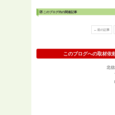
このブログ内の関連記事
← 前の記事
このブログへの取材依
北信