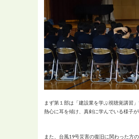
まず第１部は「建設業を学ぶ視聴覚講習」
熱心に耳を傾け、真剣に学んでいる様子が
また、台風19号災害の復旧に関わった方