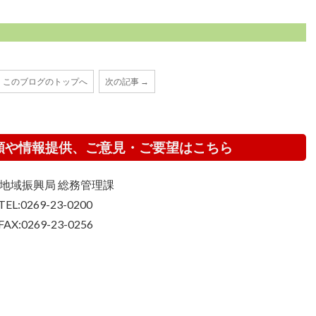
このブログのトップへ
次の記事 →
頼や情報提供、ご意見・ご要望はこちら
地域振興局 総務管理課
TEL:0269-23-0200
FAX:0269-23-0256