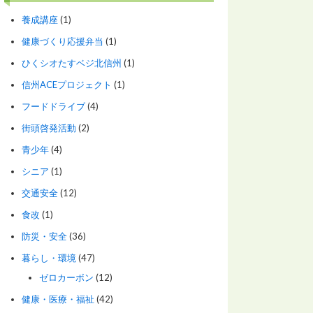
養成講座
(1)
健康づくり応援弁当
(1)
ひくシオたすベジ北信州
(1)
信州ACEプロジェクト
(1)
フードドライブ
(4)
街頭啓発活動
(2)
青少年
(4)
シニア
(1)
交通安全
(12)
食改
(1)
防災・安全
(36)
暮らし・環境
(47)
ゼロカーボン
(12)
健康・医療・福祉
(42)