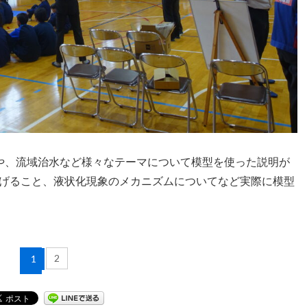
や、流域治水など様々なテーマについて模型を使った説明が
げること、液状化現象のメカニズムについてなど実際に模型
2
1