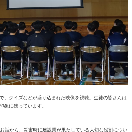
で、クイズなどが盛り込まれた映像を視聴。生徒の皆さんは
印象に残っています。
のお話から、災害時に建設業が果たしている大切な役割につい