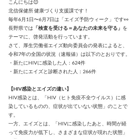
こんにちは😊
北信保健所 健康づくり支援課です！
毎年6月1日〜6月7日は「エイズ予防ウィーク」です👀
長野県では
「検査を受ける＝あなたの未来を守る」
を
テーマに、啓発活動を行っています。
さて、厚生労働省エイズ動向委員会の発表によると、
令和7年の全国の状況（速報値）は以下のとおりです。
・新たにHIVに感染した人：624件
・新たにエイズと診断された人：266件
【HIV感染とエイズの違い】
HIV感染とは、「HIV（ヒト免疫不全ウイルス）に感
染しているものの、症状が出ていない状態」のことで
す。
一方、エイズとは、「HIVに感染したあと、時間が経
って免疫力が低下し、さまざまな症状が現れた状態」