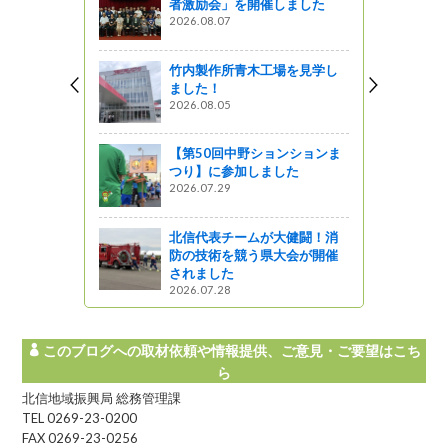
者激励会」を開催しました
2026.08.07
竹内製作所青木工場を見学し
ました！
2026.08.05
【第50回中野ションションま
つり】に参加しました
2026.07.29
北信代表チームが大健闘！消
防の技術を競う県大会が開催
されました
2026.07.28
このブログへの取材依頼や情報提供、ご意見・ご要望はこち
ら
北信地域振興局 総務管理課
TEL 0269-23-0200
FAX 0269-23-0256