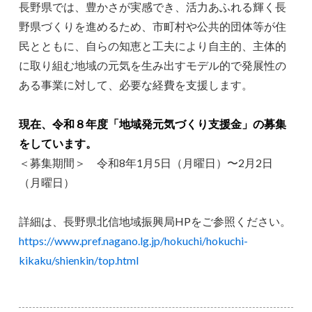
長野県では、豊かさが実感でき、活力あふれる輝く長
野県づくりを進めるため、市町村や公共的団体等が住
民とともに、自らの知恵と工夫により自主的、主体的
に取り組む地域の元気を生み出すモデル的で発展性の
ある事業に対して、必要な経費を支援します。
現在、令和８年度「地域発元気づくり支援金」の募集
をしています。
＜募集期間＞ 令和8年1月5日（月曜日）〜2月2日
（月曜日）
詳細は、長野県北信地域振興局HPをご参照ください。
https://www.pref.nagano.lg.jp/hokuchi/hokuchi-
kikaku/shienkin/top.html