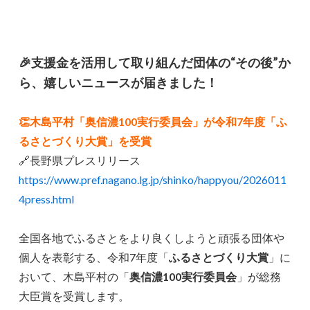
🎉支援金を活用して取り組んだ団体の“その後”か
ら、嬉しいニュースが届きました！
👏木島平村「奥信濃100実行委員会」が令和7年度「ふ
るさとづくり大賞」を受賞
🔗長野県プレスリリース
https://www.pref.nagano.lg.jp/shinko/happyou/2026011
4press.html
全国各地でふるさとをより良くしようと頑張る団体や
個人を表彰する、令和7年度「
ふるさとづくり大賞
」に
おいて、木島平村の「
奥信濃100実行委員会
」が総務
大臣賞を受賞します。