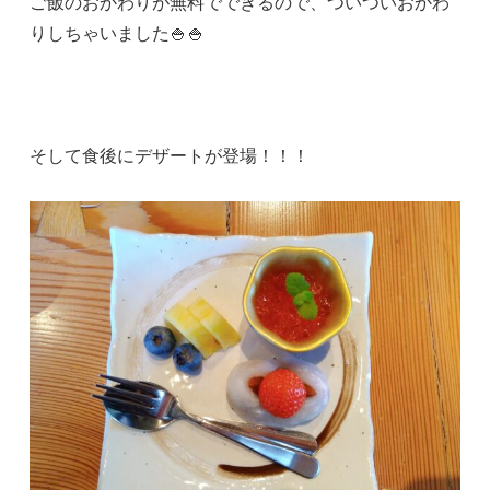
ご飯のおかわりが無料でできるので、ついついおかわ
りしちゃいました🍚🍚
そして食後にデザートが登場！！！