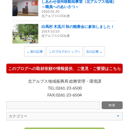
しあわせ信州移動知事室（北アルプス地域）
～職員へのあいさつ～
2020.01.20
北アルプスCOOL便
白馬村 木流川 秋の観察会に参加しました！
2019.10.10
北アルプスCOOL便
← 前の記事
このブログのトップへ
次の記事 →
このブログへの取材依頼や情報提供、ご意見・ご要望はこちら
北アルプス地域振興局 総務管理・環境課
TEL:0261-23-6500
FAX:0261-23-6504