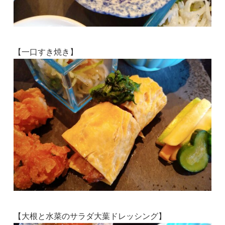
【一口すき焼き】
【大根と水菜のサラダ大葉ドレッシング】