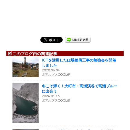
このブログ内の関連記事
ICTを活用したほ場整備工事の勉強会を開催
しました
2020.06.04
北アルプスCOOL便
冬こそ輝く！大町市・高瀬渓谷で高瀬ブルー
に出会う
2024.01.15
北アルプスCOOL便