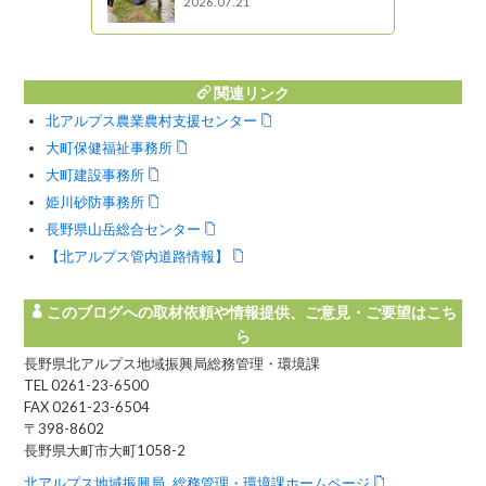
2026.07.21
関連リンク
北アルプス農業農村支援センター
大町保健福祉事務所
大町建設事務所
姫川砂防事務所
長野県山岳総合センター
【北アルプス管内道路情報】
このブログへの取材依頼や情報提供、ご意見・ご要望はこち
ら
長野県北アルプス地域振興局総務管理・環境課
TEL 0261-23-6500
FAX 0261-23-6504
〒398-8602
長野県大町市大町1058-2
北アルプス地域振興局 総務管理・環境課ホームページ