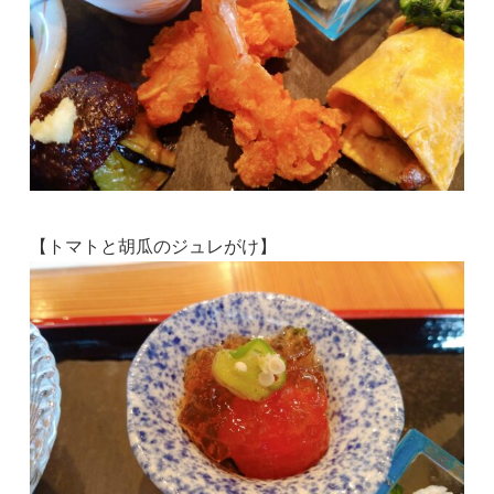
【トマトと胡瓜のジュレがけ】