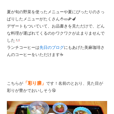
夏が旬の野菜を使ったメニューや夏にぴったりのさっ
ぱりしたメニューがたくさん🍅🥒🌽🍆
デザートもついていて、お品書きを見ただけで、どん
な料理が運ばれてくるのかワクワクが止まりませんで
した
ランチコーヒーは
先日のブログ
にもあげた美麻珈琲さ
んのコーヒーをいただけます☕
「彩り膳」
こちらが
です！名前のとおり、見た目が
彩りが豊かでおいしそう🤤