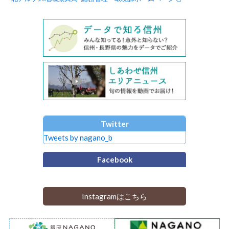
Twitter
Tweets by nagano_b
Facebook
Instagramはこちら