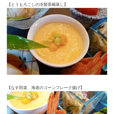
【とうもろこしの冷製茶碗蒸し】
【なす田楽、海老のコーンフレーク揚げ】