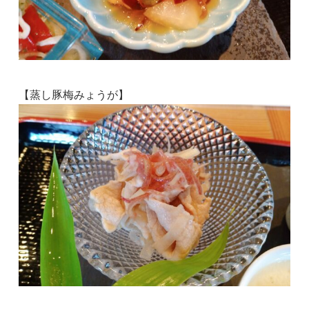
【蒸し豚梅みょうが】