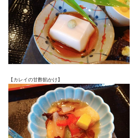
【カレイの甘酢餡かけ】