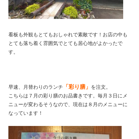
看板も外観もとてもおしゃれで素敵です！お店の中も
とても落ち着く雰囲気でとても居心地がよかったで
す。
「彩り膳」
早速、月替わりのランチ
を注文。
こちらは７月の彩り膳のお品書きです。毎月３日にメ
ニューが変わるそうなので、現在は８月のメニューに
なっています！