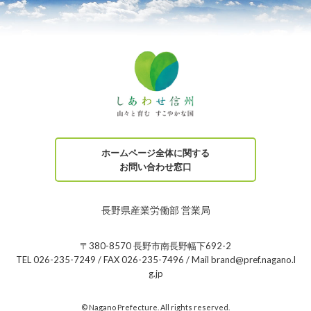
ホームページ全体に関する
お問い合わせ窓口
長野県産業労働部 営業局
〒380-8570 長野市南長野幅下692-2
TEL 026-235-7249 / FAX 026-235-7496 / Mail brand@pref.nagano.l
g.jp
© Nagano Prefecture. All rights reserved.