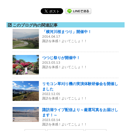
このブログ内の関連記事
「横河川桜まつり」開催中！
2014.04.17
諏訪を体感！よいてこしょ！！
つつじ祭りが開催中！
2013.05.13
諏訪を体感！よいてこしょ！！
リモコン草刈り機の実演体験研修会を開催し
ました
2022.12.01
諏訪を体感！よいてこしょ！！
諏訪湖ライブ配信より～厳選写真をお届けし
ます！～
2023.03.14
諏訪を体感！よいてこしょ！！