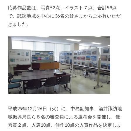
応募作品数は、写真52点、イラスト７点、合計59点
で、諏訪地域を中心に36名の皆さまからご応募いただ
きました。
平成29年12月26日（火）に、中島副知事、酒井諏訪地
域振興局長ら８名の審査員による選考会を開催し、優
秀賞２点、入選10点、佳作10点の入賞作品を決定しま