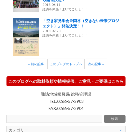
2013.06.11
諏訪を体感！よいてこしょ！！
「空き家見学会＠岡谷（空きない未来プロジ
ェクト）」開催決定！！
2018.02.23
諏訪を体感！よいてこしょ！！
← 前の記事
このブログのトップへ
次の記事 →
このブログへの取材依頼や情報提供、ご意見・ご要望はこちら
諏訪地域振興局 総務管理課
TEL:0266-57-2903
FAX:0266-57-2904