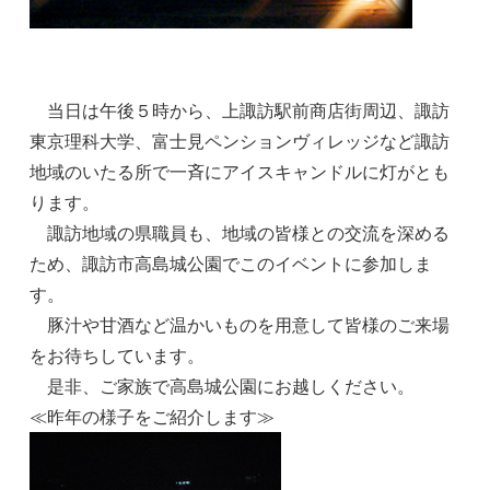
当日は午後５時から、上諏訪駅前商店街周辺、諏訪
東京理科大学、富士見ペンションヴィレッジなど諏訪
地域のいたる所で一斉にアイスキャンドルに灯がとも
ります。
諏訪地域の県職員も、地域の皆様との交流を深める
ため、諏訪市高島城公園でこのイベントに参加しま
す。
豚汁や甘酒など温かいものを用意して皆様のご来場
をお待ちしています。
是非、ご家族で高島城公園にお越しください。
≪昨年の様子をご紹介します≫