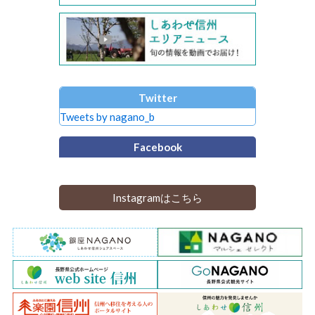
Twitter
Tweets by nagano_b
Facebook
Instagramはこちら