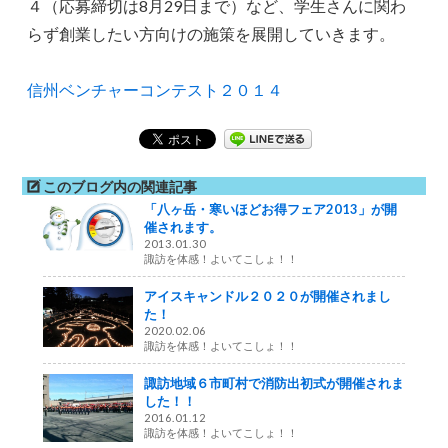
４（応募締切は8月29日まで）など、学生さんに関わ
らず創業したい方向けの施策を展開していきます。
信州ベンチャーコンテスト２０１４
このブログ内の関連記事
「八ヶ岳・寒いほどお得フェア2013」が開
催されます。
2013.01.30
諏訪を体感！よいてこしょ！！
アイスキャンドル２０２０が開催されまし
た！
2020.02.06
諏訪を体感！よいてこしょ！！
諏訪地域６市町村で消防出初式が開催されま
した！！
2016.01.12
諏訪を体感！よいてこしょ！！