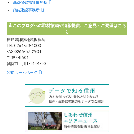
諏訪保健福祉事務所
諏訪建設事務所
このブログへの取材依頼や情報提供、ご意見・ご要望はこち
ら
長野県諏訪地域振興局
TEL 0266-53-6000
FAX 0266-57-2904
〒392-8601
諏訪市上川1-1644-10
公式ホームページ