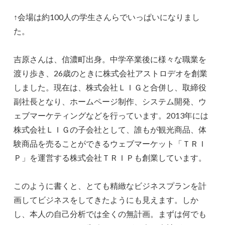
↑会場は約100人の学生さんらでいっぱいになりまし
た。
吉原さんは、信濃町出身。中学卒業後に様々な職業を
渡り歩き、26歳のときに株式会社アストロデオを創業
しました。現在は、株式会社ＬＩＧと合併し、取締役
副社長となり、ホームページ制作、システム開発、ウ
ェブマーケティングなどを行っています。2013年には
株式会社ＬＩＧの子会社として、誰もが観光商品、体
験商品を売ることができるウェブマーケット「ＴＲＩ
Ｐ」を運営する株式会社ＴＲＩＰも創業しています。
このように書くと、とても精緻なビジネスプランを計
画してビジネスをしてきたようにも見えます。しか
し、本人の自己分析では全くの無計画。まずは何でも