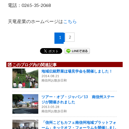
電話：0265-35-2068
天竜産業のホームページは
こちら
2
1
このブログ内の関連記事
地域伝統野菜ほ場見学会を開催しました！
2014.08.21
南信州お散歩日和
ツアー・オブ・ジャパン’13 南信州ステー
ジが開催されました
2013.05.28
南信州お散歩日和
「信州こどもカフェ南信州地域プラットフォ
ーム」キックオフ・フォーラムを開催しまし