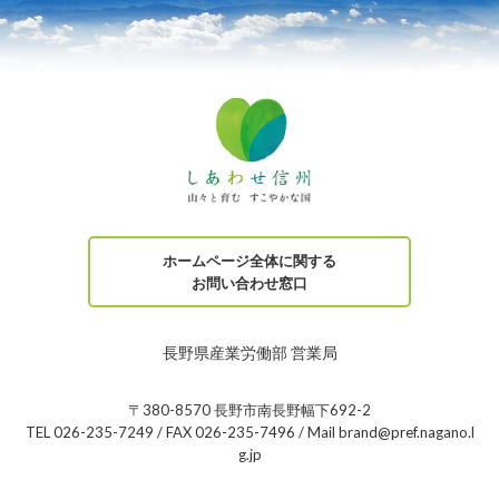
ホームページ全体に関する
お問い合わせ窓口
長野県産業労働部 営業局
〒380-8570 長野市南長野幅下692-2
TEL 026-235-7249 / FAX 026-235-7496 / Mail brand@pref.nagano.l
g.jp