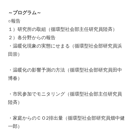
～プログラム～
○報告
１）研究所の取組（循環型社会部主任研究員陸斉）
２）各分野からの報告
・温暖化現象の実態にせまる（循環型社会部研究員浜
田崇）
・温暖化の影響予測の方法（循環型社会部研究員田中
博春）
・市民参加でモニタリング（循環型社会部主任研究員
陸斉）
・家庭からのＣＯ2排出量（循環型社会部研究員畑中健
一郎）