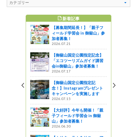
新着記事
すめ記事
【募集期間延長！】「親子フ
～森林・林業
ィールド学習会 in 御嶽山」参
加者募集！
2026.07.21
ットワーク
【御嶽山国定公園指定記念】
堂に！第５
「エコツーリズムガイド講習
祭
会in御嶽山」参加者募集！
2026.07.17
【御嶽山国定公園指定記
念！】Instagramプレゼント
林林業セミ
キャンペーンを実施します
2026.07.15
ットワーク
【大好評】今年も開催！「親
ぐり ～ 豊
子フィールド学習会 in 御嶽
山」参加者募集！
2026.06.30