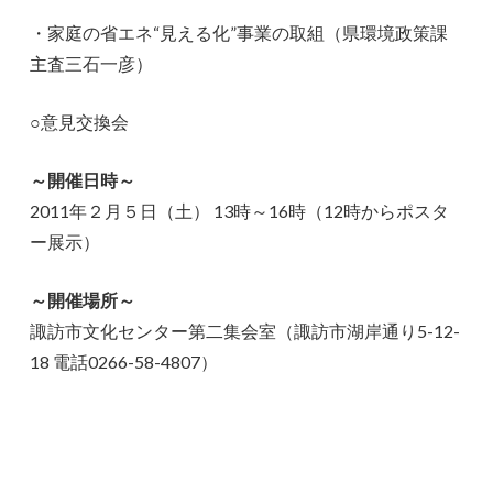
・家庭の省エネ“見える化”事業の取組（県環境政策課
主査三石一彦）
○意見交換会
～開催日時～
2011年２月５日（土） 13時～16時（12時からポスタ
ー展示）
～開催場所～
諏訪市文化センター第二集会室（諏訪市湖岸通り5-12-
18 電話0266-58-4807）