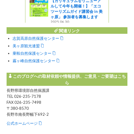
【カリキュラムをリニューア
ルして今年も開催！】「エコ
ツーリズムガイド講習会 in 美
ヶ原」 参加者を募集します
2025.06.30
関連リンク
志賀高原自然保護センター
美ヶ原観光連盟
乗鞍自然保護センター
霧ヶ峰自然保護センター
このブログへの取材依頼や情報提供、ご意見・ご要望はこち
ら
長野県環境部自然保護課
TEL 026-235-7178
FAX 026-235-7498
〒380-8570
長野市南長野幅下692-2
公式ホームページ