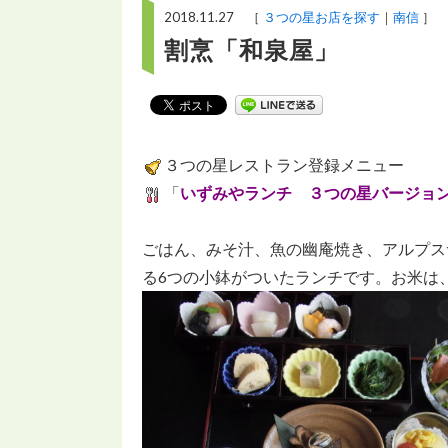
2018.11.27 ［
３つの星お店を探す
南信
］
割烹「和泉屋」
３つの星レストラン登録メニュー
「
いずみやランチ ３つの星バージョ
ごはん、みそ汁、魚の幽庵焼き、アルプス
る6つの小鉢がついたランチです。お米は