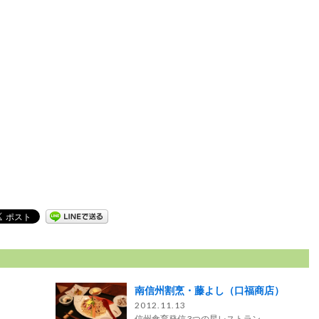
南信州割烹・藤よし（口福商店）
2012.11.13
信州食育発信 3つの星レストラン