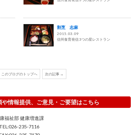
割烹 志麻
2015.03.09
信州食育発信 3つの星レストラン
このブログのトップへ
次の記事 →
頼や情報提供、ご意見・ご要望はこちら
康福祉部 健康増進課
TEL:026-235-7116
FAX:026-235-7170