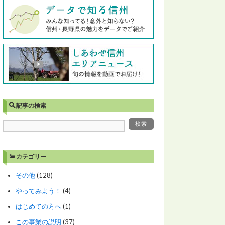
記事の検索
カテゴリー
その他
(128)
やってみよう！
(4)
はじめての方へ
(1)
この事業の説明
(37)