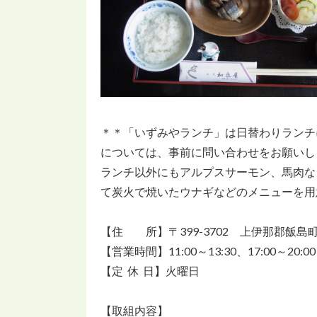
＊＊「いずみやランチ」は日替わりランチ
については、事前に問い合わせをお願いし
ランチ以外にもアルプスサーモン、馬肉な
て炭火で焼いたウナギなどのメニューを用
【住 所】〒399-3702 上伊那郡飯島町飯島
【営業時間】11:00～13:30、17:00～20:00
【定 休 日】火曜日
【取組内容】