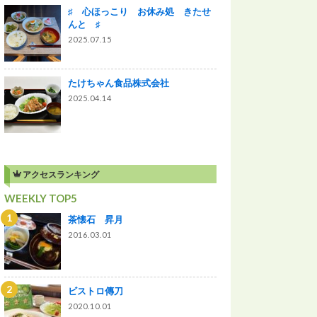
♯ 心ほっこり お休み処 きたせ
んと ♯
2025.07.15
たけちゃん食品株式会社
2025.04.14
アクセスランキング
WEEKLY TOP5
茶懐石 昇月
2016.03.01
ビストロ傳刀
2020.10.01