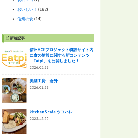
おいしい！
(182)
信州の食
(14)
新着記事
信州ACEプロジェクト特設サイト内
に食の情報に関する新コンテンツ
「Eatpi」を公開しました！
2026.05.28
美酒工房 倉升
2026.01.28
kitchen&cafe ツユハレ
2025.12.25