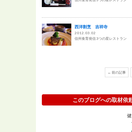
西洋割烹 吉祥寺
2012.03.02
信州食育発信 3つの星レストラン
← 前の記事
このブログへの取材依
健