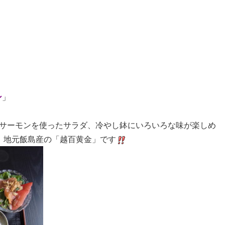
ン
」
サーモンを使ったサラダ、冷やし鉢にいろいろな味が楽しめ
、地元飯島産の「越百黄金」です