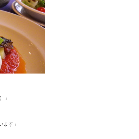
）」
います」