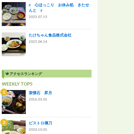
♯ 心ほっこり お休み処 きたせ
んと ♯
2025.07.15
たけちゃん食品株式会社
2025.04.14
アクセスランキング
WEEKLY TOP5
茶懐石 昇月
2016.03.01
ビストロ傳刀
2020.10.01