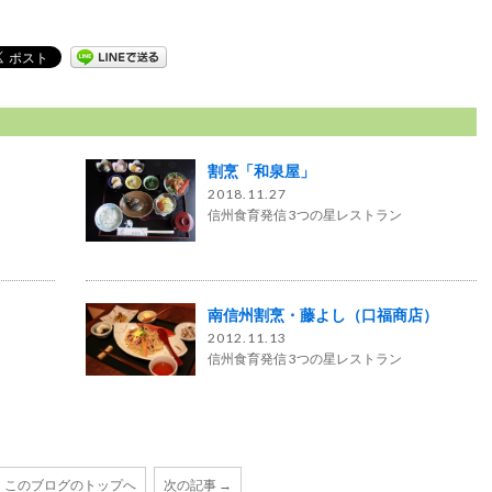
割烹「和泉屋」
2018.11.27
信州食育発信 3つの星レストラン
南信州割烹・藤よし（口福商店）
2012.11.13
信州食育発信 3つの星レストラン
このブログのトップへ
次の記事 →