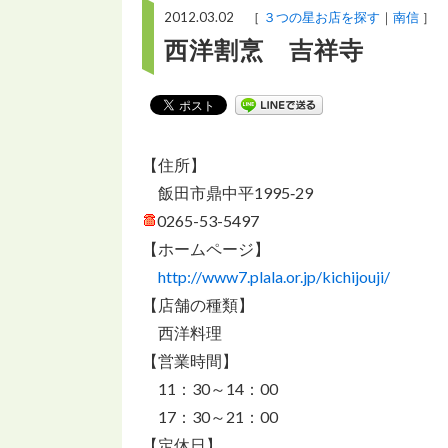
2012.03.02 ［
３つの星お店を探す
南信
］
西洋割烹 吉祥寺
【住所】
飯田市鼎中平1995‐29
0265-53-5497
【ホームページ】
http://www7.plala.or.jp/kichijouji/
【店舗の種類】
西洋料理
【営業時間】
11：30～14：00
17：30～21：00
【定休日】