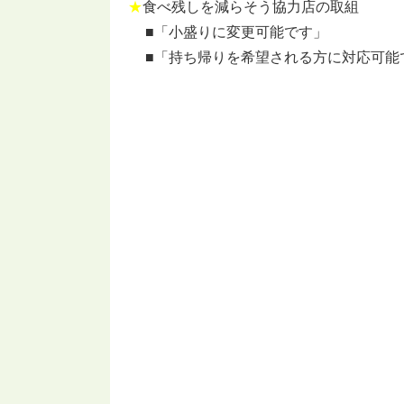
★
食べ残しを減らそう協力店の取組
■「小盛りに変更可能です」
■「持ち帰りを希望される方に対応可能