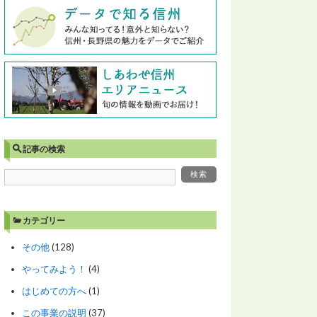
記事の検索
カテゴリー
その他
(128)
やってみよう！
(4)
はじめての方へ
(1)
この事業の説明
(37)