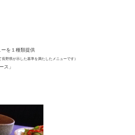
ューを１種類提供
て長野県が示した基準を満たしたメニューです）
ース」