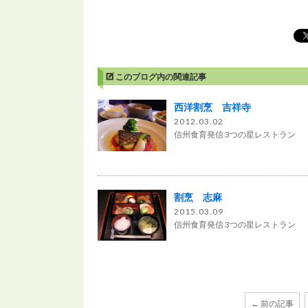
このブログ内の関連記事
西洋割烹 吉祥寺
2012.03.02
信州食育発信 3つの星レストラン
割烹 志麻
2015.03.09
信州食育発信 3つの星レストラン
← 前の記事