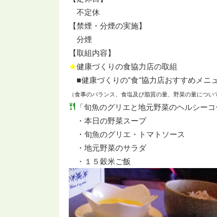
不定休
【禁煙・分煙の実施】
分煙
【取組内容】
★
健康づくりの食協力店の取組
■健康づくりの“食”協力店おすすめメニ
（食事のバランス、食塩及び脂質の量、野菜の量につい
「旬魚のグリエと地元野菜のヘルシーコ
・本日の野菜スープ
・旬魚のグリエ・トマトソース
・地元野菜のサラダ
・１５穀米ご飯