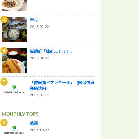
幸村
2018.03.22
飯綱町「味処ふじよし」
2016.04.27
『依田窪ビアンモール』（国保依田
窪病院内）
2015.03.11
MONTHLY TOP5
萬屋
2015.10.22