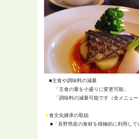
■主食や調味料の減量
「主食の量を小盛りに変更可能」
「調味料の減量可能です（全メニュー
★
食文化継承の取組
■「長野県産の食材を積極的に利用して