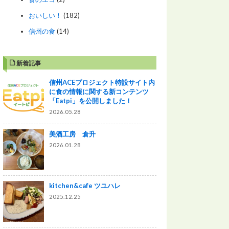
おいしい！
(182)
信州の食
(14)
新着記事
信州ACEプロジェクト特設サイト内
に食の情報に関する新コンテンツ
「Eatpi」を公開しました！
2026.05.28
美酒工房 倉升
2026.01.28
kitchen&cafe ツユハレ
2025.12.25