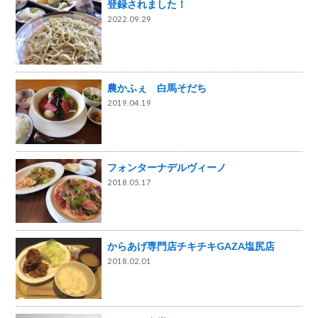
登録されました！
2022.09.29
農かふぇ 白馬そだち
2019.04.19
フォンターナデルヴィーノ
2018.05.17
からあげ専門店チキチキGAZA塩尻店
2018.02.01