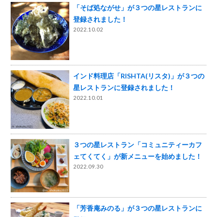
「そば処ながせ」が３つの星レストランに
登録されました！
2022.10.02
インド料理店「RISHTA(リスタ)」が３つの
星レストランに登録されました！
2022.10.01
３つの星レストラン「コミュニティーカフ
ェてくてく」が新メニューを始めました！
2022.09.30
「芳香庵みのる」が３つの星レストランに