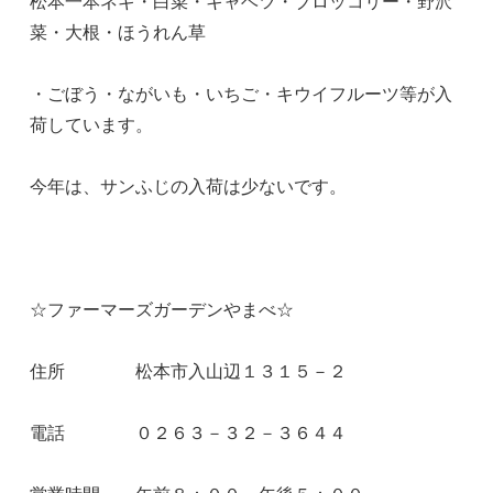
松本一本ネギ・白菜・キャベツ・ブロッコリー・野沢
菜・大根・ほうれん草
・ごぼう・ながいも・いちご・キウイフルーツ等が入
荷しています。
今年は、サンふじの入荷は少ないです。
☆ファーマーズガーデンやまべ☆
住所 松本市入山辺１３１５－２
電話 ０２６３－３２－３６４４