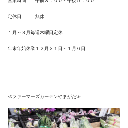
営業時間 午前８：００～午後５：００
定休日 無休
１月～３月毎週木曜日定休
年末年始休業１２月３１日～１月６日
≪ファーマーズガーデンやまがた≫