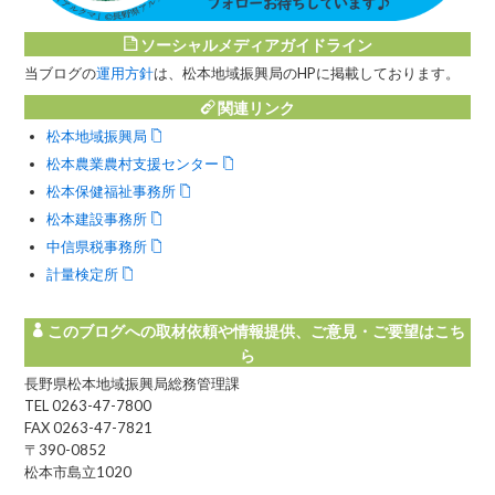
ソーシャルメディアガイドライン
当ブログの
運用方針
は、松本地域振興局のHPに掲載しております。
関連リンク
松本地域振興局
松本農業農村支援センター
松本保健福祉事務所
松本建設事務所
中信県税事務所
計量検定所
このブログへの取材依頼や情報提供、ご意見・ご要望はこち
ら
長野県松本地域振興局総務管理課
TEL 0263-47-7800
FAX 0263-47-7821
〒390-0852
松本市島立1020