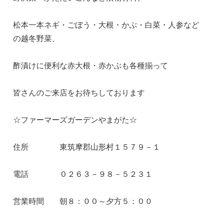
松本一本ネギ・ごぼう・大根・かぶ・白菜・人参など
の越冬野菜、
酢漬けに便利な赤大根・赤かぶも各種揃って
皆さんのご来店をお待ちしております
☆ファーマーズガーデンやまがた☆
住所 東筑摩郡山形村１５７９－１
電話 ０２６３－９８－５２３１
営業時間 朝８：００～夕方５：００