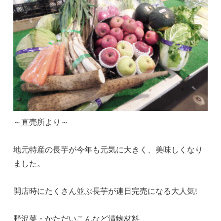
～直売所より～
地元特産の長芋が今年も元気に大きく、美味しくなり
ました。
開店時にたくさん並ぶ長芋が連日完売になる大人気!
野沢菜・かただいこんなど漬物材料、