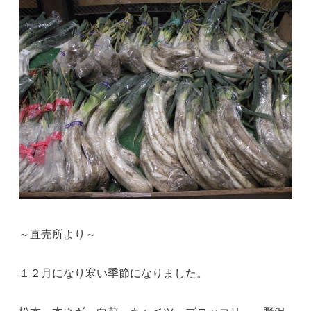
～直売所より～
１２月になり寒い季節になりました。