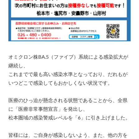
オミクロン株BA.5（ファイブ）系統による感染拡大が
継続し、
これまでで最も高い感染水準となっており、だれもが
いつどこで感染してもおかしくない状況です。
医療のひっ迫が懸念される状態であることから、全県
に「医療非常事態宣言」を発出し、
松本圏域の感染警戒レベルを「6」に引き上げました。
皆様には、ご自身が感染しないよう、また、他の方を