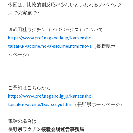
今回は、比較的副反応が少ないといわれるノババック
スでの実施です
※武田社ワクチン（ノババックス）について
https://www.pref.nagano.lg.jp/kansensho-
taisaku/vaccine/nova-setumei.html#nova
（長野県ホー
ムページ）
ご予約はこちらから
https://www.pref.nagano.lg.jp/kansensho-
taisaku/vaccine/bus-sesyu.html
（長野県ホームページ）
電話の場合は
長野県ワクチン接種会場運営事務局