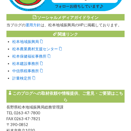
ソーシャルメディアガイドライン
当ブログの
運用方針
は、松本地域振興局のHPに掲載しております。
関連リンク
松本地域振興局
松本農業農村支援センター
松本保健福祉事務所
松本建設事務所
中信県税事務所
計量検定所
このブログへの取材依頼や情報提供、ご意見・ご要望はこち
ら
長野県松本地域振興局総務管理課
TEL 0263-47-7800
FAX 0263-47-7821
〒390-0852
松本市島立1020