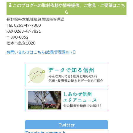
このブログへの取材依頼や情報提供、ご意見・ご要望はこち
ら
長野県松本地域振興局総務管理課
TEL 0263-47-7800
FAX 0263-47-7821
〒390-0852
松本市島立1020
お問い合わせはこちら(総務管理課HP)
Twitter
Tweets by nagano_b