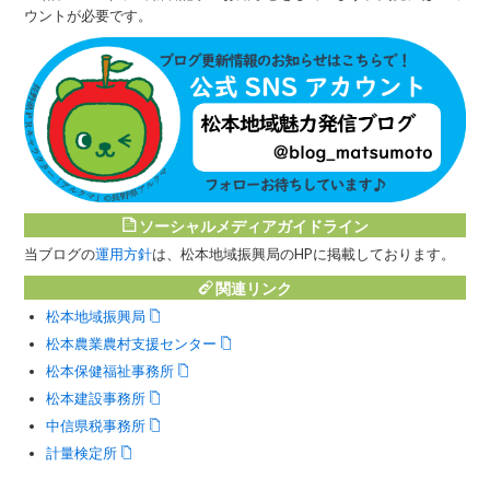
ウントが必要です。
ソーシャルメディアガイドライン
当ブログの
運用方針
は、松本地域振興局のHPに掲載しております。
関連リンク
松本地域振興局
松本農業農村支援センター
松本保健福祉事務所
松本建設事務所
中信県税事務所
計量検定所