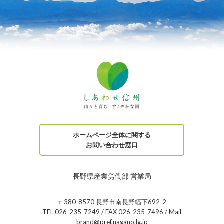
ホームページ全体に関する
お問い合わせ窓口
長野県産業労働部 営業局
〒380-8570 長野市南長野幅下692-2
TEL 026-235-7249 / FAX 026-235-7496 / Mail
brand@pref.nagano.lg.jp