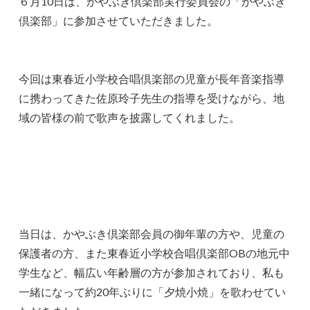
６月10日は、かやぶき倶楽部実行委員会の「かやぶき
倶楽部」に参加させていただきました。
今回は東春近小学校合唱倶楽部の児童が長年音楽指導
に携わってきた佐原玲子先生の指導を受けながら、地
域の皆様の前で歌声を披露してくれました。
当日は、かやぶき倶楽部会員の御年輩の方や、児童の
保護者の方、また東春近小学校合唱倶楽部OBの地元中
学生など、幅広い年齢層の方が参加されており、私も
一緒になって約20年ぶりに「夕焼小焼」を歌わせてい