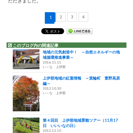
ただきました。
2
3
4
1
このブログ内の関連記事
地域の元気創造中！ ～自然エネルギーの地
域循環推進事業～
2016.11.11
い～な 上伊那
上伊那地域の紅葉情報 ～箕輪町 萱野高原
編～
2012.10.30
い～な 上伊那
第４回目 上伊那地域景観ツアー（11月17
日 いいいなの日）
2012.12.10