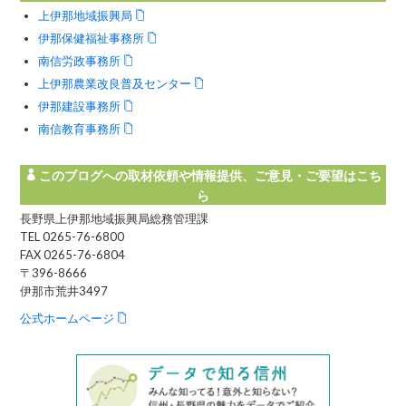
上伊那地域振興局
伊那保健福祉事務所
南信労政事務所
上伊那農業改良普及センター
伊那建設事務所
南信教育事務所
このブログへの取材依頼や情報提供、ご意見・ご要望はこち
ら
長野県上伊那地域振興局総務管理課
TEL 0265-76-6800
FAX 0265-76-6804
〒396-8666
伊那市荒井3497
公式ホームページ