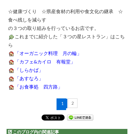
☆健康づくり ☆県産食材の利用や食文化の継承 ☆
食べ残しを減らす
の３つの取り組みを行っているお店です。
これまでに紹介した「３つの星レストラン」はこち
ら
「オーガニック料理 月の輪」
「カフェ&カイロ 有報堂」
「しらかば」
「あすなろ」
「お食事処 四方路」
2
1
このブログ内の関連記事