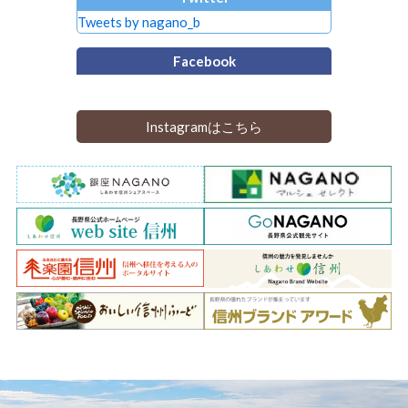
Tweets by nagano_b
Facebook
Instagramはこちら