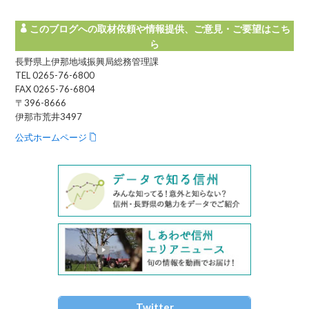
このブログへの取材依頼や情報提供、ご意見・ご要望はこち
ら
長野県上伊那地域振興局総務管理課
TEL 0265-76-6800
FAX 0265-76-6804
〒396-8666
伊那市荒井3497
公式ホームページ
Twitter