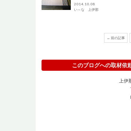
2014.10.08
い～な 上伊那
← 前の記事
このブログへの取材依
上伊