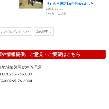
り）の里親活動が行われました
2018.11.20
い～な 上伊那
このブログのトップへ
次の記事 →
頼や情報提供、ご意見・ご要望はこちら
那地域振興局 総務管理課
TEL:0265-76-6800
FAX:0265-76-6804