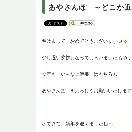
あやさんぽ ～どこか近
明けまして おめでとうございます(..)
少し遅い挨拶となってしまいました
が
今年も い～な上伊那 はもちろん、
あやさんぽ をよろしくお願いいたします
さてさて 新年を迎えましたね