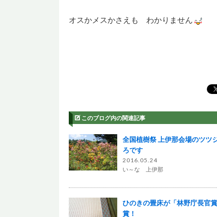
オスかメスかさえも わかりません
このブログ内の関連記事
全国植樹祭 上伊那会場のツツ
ろです
2016.05.24
い～な 上伊那
ひのきの畳床が「林野庁長官
賞！