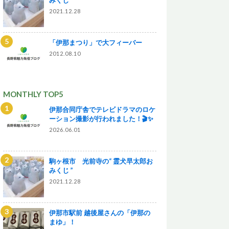
2021.12.28
「伊那まつり」で大フィーバー
2012.08.10
MONTHLY TOP5
伊那合同庁舎でテレビドラマのロケ
ーション撮影が行われました！🎬✨
2026.06.01
駒ヶ根市 光前寺の“ 霊犬早太郎お
みくじ ”
2021.12.28
伊那市駅前 越後屋さんの「伊那の
まゆ」！