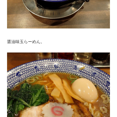
醤油味玉らーめん。