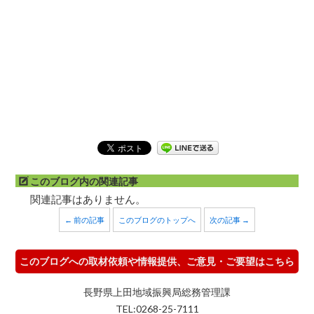
このブログ内の関連記事
関連記事はありません。
← 前の記事
このブログのトップへ
次の記事 →
このブログへの取材依頼や情報提供、ご意見・ご要望はこちら
長野県上田地域振興局総務管理課
TEL:0268-25-7111