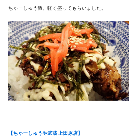
ちゃーしゅう飯。軽く盛ってもらいました。
【ちゃーしゅうや武蔵 上田原店】