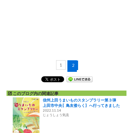
1
2
このブログ内の関連記事
信州上田うまいものスタンプラリー第３弾
上田市中央〖鳥友倭らく〗へ行ってきました
2022.11.14
じょうしょう気流