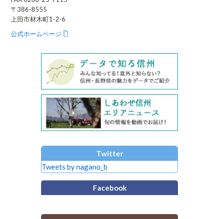
〒386-8555
上田市材木町1-2-6
公式ホームページ
Twitter
Tweets by nagano_b
Facebook