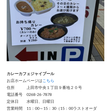
カレーカフェジャイプール
お店ホームページは
こちら
住所 上田市中央１丁目９番地２０号
電話番号 0268-26-7878
定休日 水曜日、日曜日
営業時間 11：00～15：30（15：00ラストオーダ