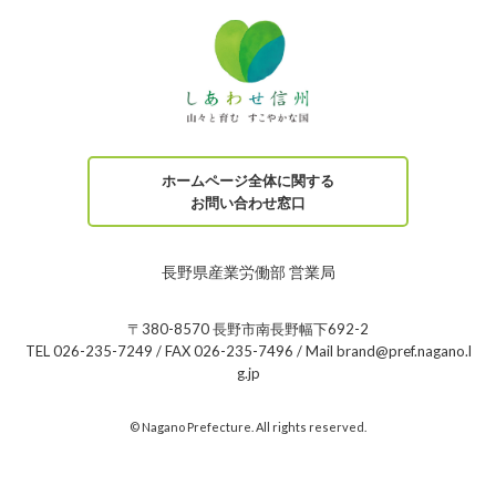
ホームページ全体に関する
お問い合わせ窓口
長野県産業労働部 営業局
〒380-8570 長野市南長野幅下692-2
TEL 026-235-7249 / FAX 026-235-7496 / Mail brand@pref.nagano.l
g.jp
© Nagano Prefecture. All rights reserved.