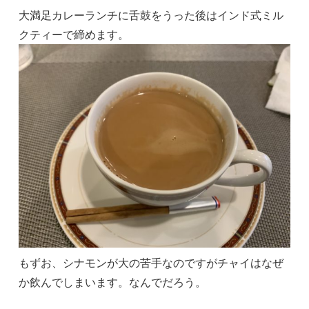
大満足カレーランチに舌鼓をうった後はインド式ミル
クティーで締めます。
もずお、シナモンが大の苦手なのですがチャイはなぜ
か飲んでしまいます。なんでだろう。