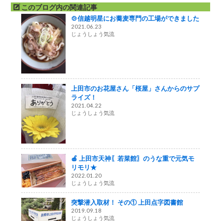
このブログ内の関連記事
🍲信越明星にお蕎麦専門の工場ができました
2021.06.23
じょうしょう気流
上田市のお花屋さん「桜屋」さんからのサプ
ライズ！
2021.04.22
じょうしょう気流
🍎 上田市天神〖若菜館〗のうな重で元気モ
リモリ★
2022.01.20
じょうしょう気流
突撃潜入取材！ その① 上田点字図書館
2019.09.18
じょうしょう気流