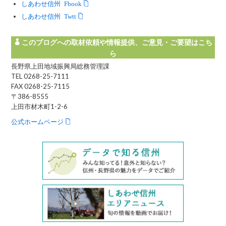
しあわせ信州 Facebook
しあわせ信州 Twitter
このブログへの取材依頼や情報提供、ご意見・ご要望はこち
ら
長野県上田地域振興局総務管理課
TEL 0268-25-7111
FAX 0268-25-7115
〒386-8555
上田市材木町1-2-6
公式ホームページ