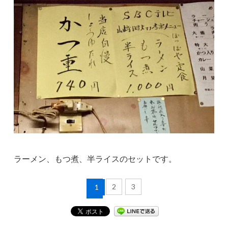
ラーメン、もつ煮、半ライスのセットです。
2
3
1