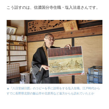
こう話すのは、信濃国分寺住職・塩入法道さんです。
▲『八日堂縁日図』のコピーを手に説明をする塩入住職。江戸時代から
すでに長野県北部の飯山市や北群馬など遠方からも訪れていたとか