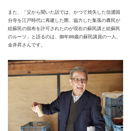
また、「父から聞いた話では、かつて焼失した信濃国
分寺を江戸時代に再建した際、協力した集落の農民が
絵蘇民の頒布を許可されたのが現在の蘇民講と絵蘇民
のルーツ」と語るのは、御年88歳の蘇民講員の一人、
金井昇さんです。