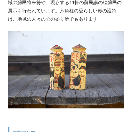
域の蘇民将来符や、現存する11軒の蘇民講の絵蘇民の
展示も行われています。六角柱の愛らしい形の護符
は、地域の人々の心の拠り所でもあります。