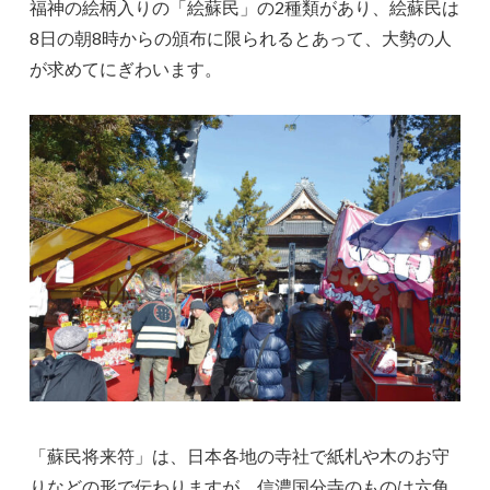
福神の絵柄入りの「絵蘇民」の2種類があり、絵蘇民は
8日の朝8時からの頒布に限られるとあって、大勢の人
が求めてにぎわいます。
「蘇民将来符」は、日本各地の寺社で紙札や木のお守
りなどの形で伝わりますが、信濃国分寺のものは六角