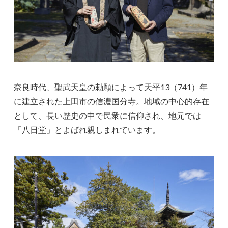
奈良時代、聖武天皇の勅願によって天平13（741）年
に建立された上田市の信濃国分寺。地域の中心的存在
として、長い歴史の中で民衆に信仰され、地元では
「八日堂」とよばれ親しまれています。