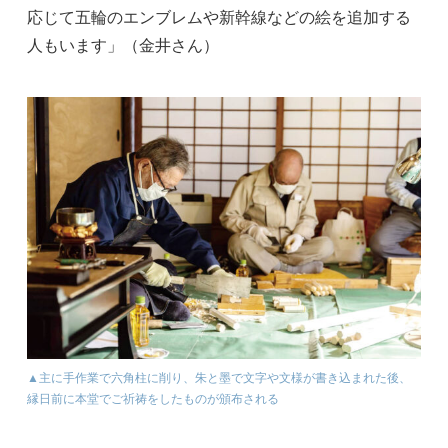
応じて五輪のエンブレムや新幹線などの絵を追加する
人もいます」（金井さん）
▲主に手作業で六角柱に削り、朱と墨で文字や文様が書き込まれた後、
縁日前に本堂でご祈祷をしたものが頒布される