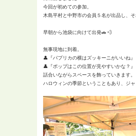
今回が初めての参加。
木島平村と中野市の会員５名が出品し、そ
早朝から池袋に向けて出発🚗 💨
無事現地に到着。
👤『パプリカの横はズッキーニがいいね』
👤『ポップはこの位置が見やすいかな？
話合いながらスペースを飾っていきます。
ハロウィンの季節ということもあり、ジャ