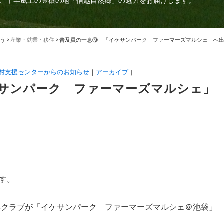
、千年風土の豊穣の地「信越自然郷」の魅力をお届けします。
う
>
産業・就業・移住
>
普及員の一息⑲ 「イケサンパーク ファーマーズマルシェ」へ
村支援センターからのお知らせ
アーカイブ
］
サンパーク ファーマーズマルシェ」
す。
青年クラブが「イケサンパーク ファーマーズマルシェ＠池袋」