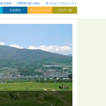
見る信州
長野県の取り組み
見つけようプロジェクト
文化歴史
ちょっとイイ話
ブログ一覧