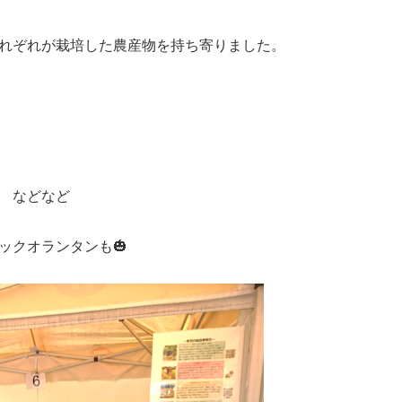
れぞれが栽培した農産物を持ち寄りました。
』 などなど
ックオランタンも🎃