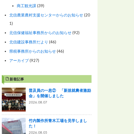
商工観光課
(39)
北信農業農村支援センターからのお知らせ
(20
1)
北信保健福祉事務所からのお知らせ
(92)
北信建設事務所だより
(46)
県税事務所からのお知らせ
(46)
アーカイブ
(927)
新着記事
普及員の一息② 「新規就農者激励
会」を開催しました
2026.08.07
竹内製作所青木工場を見学しまし
た！
2026.08.05