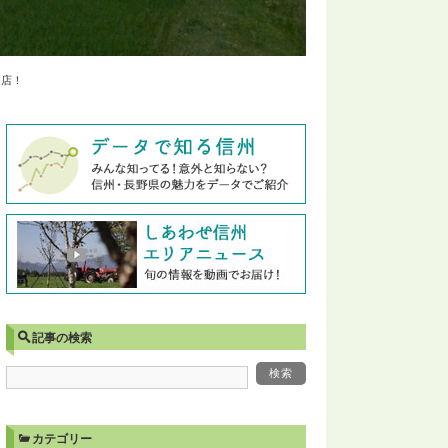
出店！
記事の検索
カテゴリー