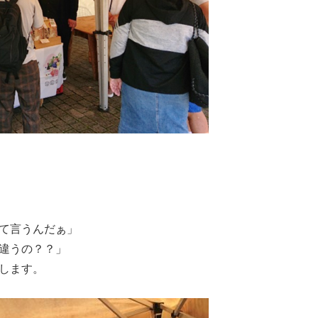
って言うんだぁ」
は違うの？？」
します。