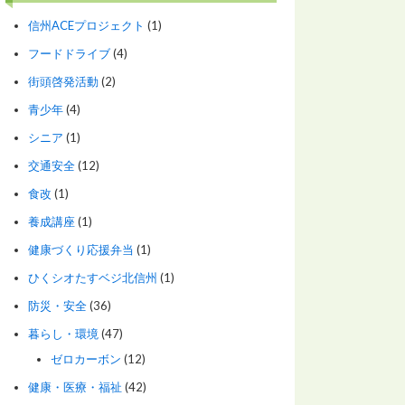
信州ACEプロジェクト
(1)
フードドライブ
(4)
街頭啓発活動
(2)
青少年
(4)
シニア
(1)
交通安全
(12)
食改
(1)
養成講座
(1)
健康づくり応援弁当
(1)
ひくシオたすベジ北信州
(1)
防災・安全
(36)
暮らし・環境
(47)
ゼロカーボン
(12)
健康・医療・福祉
(42)