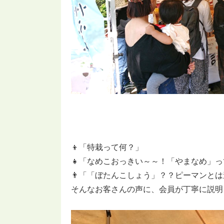
👦「特栽って何？」
👧「なめこおっきい～～！「やまなめ」
👨「「ぼたんこしょう」？？ピーマンと
そんなお客さんの声に、会員が丁寧に説明