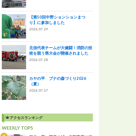
【第50回中野ションションまつ
り】に参加しました
2026.07.29
北信代表チームが大健闘！消防の技
術を競う県大会が開催されました
2026.07.28
カヤの平 ブナの森づくり2026
（夏）
2026.07.27
アクセスランキング
WEEKLY TOP5