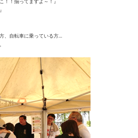
こ！！揃ってますよ～！』
』
方、自転車に乗っている方…
。