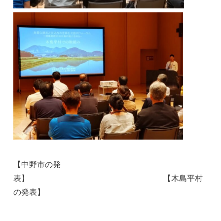
【中野市の発
表】 【木島平村
の発表】