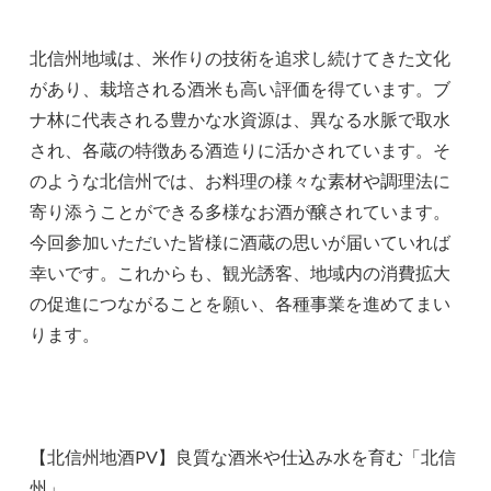
北信州地域は、米作りの技術を追求し続けてきた文化
があり、栽培される酒米も高い評価を得ています。ブ
ナ林に代表される豊かな水資源は、異なる水脈で取水
され、各蔵の特徴ある酒造りに活かされています。そ
のような北信州では、お料理の様々な素材や調理法に
寄り添うことができる多様なお酒が醸されています。
今回参加いただいた皆様に酒蔵の思いが届いていれば
幸いです。これからも、観光誘客、地域内の消費拡大
の促進につながることを願い、各種事業を進めてまい
ります。
【北信州地酒PV】良質な酒米や仕込み水を育む「北信
州」