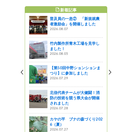
新着記事
すめ記事
普及員の一息② 「新規就農
者激励会」を開催しました
2026.08.07
竹内製作所青木工場を見学し
ました！
2026.08.05
【第50回中野ションションま
つり】に参加しました
2026.07.29
北信代表チームが大健闘！消
防の技術を競う県大会が開催
されました
2026.07.28
カヤの平 ブナの森づくり202
6（夏）
2026.07.27