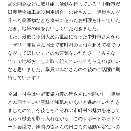
品の開発などに取り組む活動を行っている「中野市豊
田農産物加工施設利用組合」の皆さんに、隊員さんが
作った農産物などを食材に使ったお料理を作っていた
だき、地域の味をおいしくいただきました。
また、最後に今回大変お世話になった中野市さんから
「ぜひ、隊員さん同士で市町村の垣根を超えて横でつ
ながってほしい」とのお言葉をいただき、「みんな
で」で地域おこしに取り組んでいってもらえればいい
なと思いました。隊員のみなさんの今後のご活躍に期
待しています！
今回、司会は中野市協力隊の皆さんにお願いし、隊員
さん同士でいい意味で和気あいあいと進めていただき
ましたので、今後もそれぞれの市町村の魅力を感じて
もらう機会を取り入れながら、このサポートネットワ
ーク会議で、隊員の皆さんの日ごろの活動や定住への