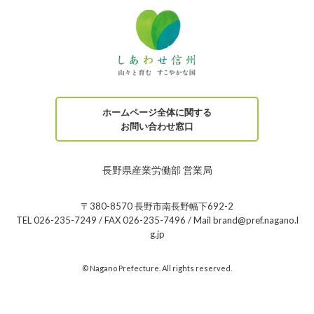
ホームページ全体に関する
お問い合わせ窓口
長野県産業労働部 営業局
〒380-8570 長野市南長野幅下692-2
TEL 026-235-7249 / FAX 026-235-7496 / Mail brand@pref.nagano.l
g.jp
© Nagano Prefecture. All rights reserved.