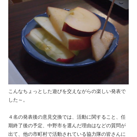
こんなちょっとした遊びを交えながらの楽しい発表で
した～。
４名の発表後の意見交換では、活動に関すること、任
期終了後の予定、中野市を選んだ理由はなどの質問が
出て、他の市町村で活動されている協力隊の皆さんに