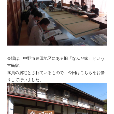
会場は、中野市豊田地区にある旧「なんだ家」という
古民家。
隊員の居宅とされているもので、今回はこちらをお借
りして行いました。