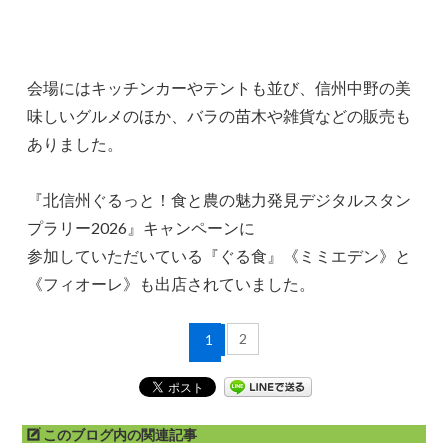
会場にはキッチンカーやテントも並び、信州中野の美
味しいグルメのほか、バラの苗木や雑貨などの販売も
ありました。
『北信州ぐるっと！食と農の魅力発見デジタルスタン
プラリー2026』キャンペーンに
参加していただいている『ぐる食』《ミミエデン》と
《フィオーレ》も出店されていました。
2
1
このブログ内の関連記事