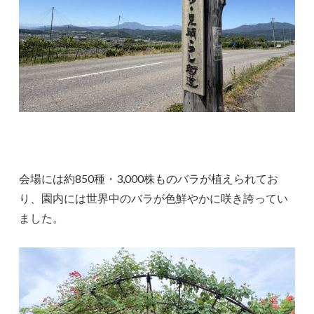
会場には約850種・3,000株ものバラが植えられてお
り、園内には世界中のバラが色鮮やかに咲き誇ってい
ました。