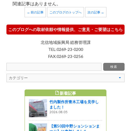
関連記事はありません。
← 前の記事
このブログのトップへ
次の記事 →
このブログへの取材依頼や情報提供、ご意見・ご要望はこちら
北信地域振興局 総務管理課
TEL:0269-23-0200
FAX:0269-23-0256
新着記事
すめ記事
竹内製作所青木工場を見学し
ました！
2026.08.05
【第50回中野ションションま