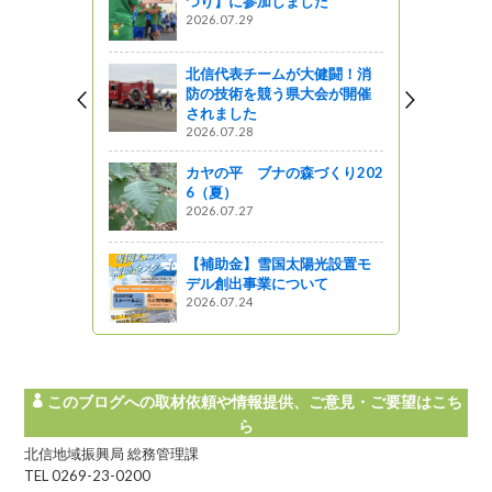
つり】に参加しました
2026.07.29
北信代表チームが大健闘！消
防の技術を競う県大会が開催
されました
2026.07.28
カヤの平 ブナの森づくり202
6（夏）
2026.07.27
【補助金】雪国太陽光設置モ
デル創出事業について
2026.07.24
このブログへの取材依頼や情報提供、ご意見・ご要望はこち
ら
北信地域振興局 総務管理課
TEL 0269-23-0200