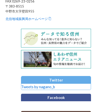
FAX 0269-23-0256
〒383-8515
中野市大字壁田955
北信地域振興局ホームページ
Twitter
Tweets by nagano_b
Facebook