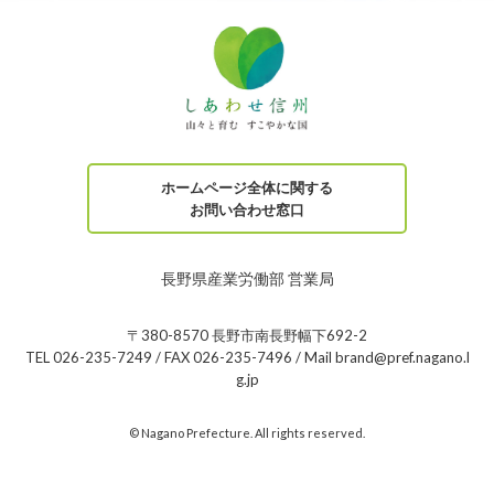
ホームページ全体に関する
お問い合わせ窓口
長野県産業労働部 営業局
〒380-8570 長野市南長野幅下692-2
TEL 026-235-7249 / FAX 026-235-7496 / Mail brand@pref.nagano.l
g.jp
© Nagano Prefecture. All rights reserved.