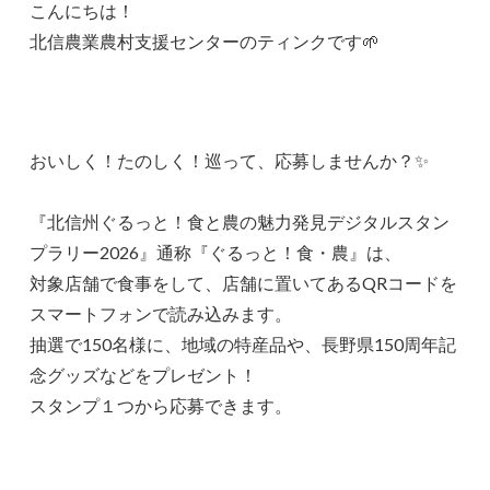
こんにちは！
北信農業農村支援センターのティンクです🌱
おいしく！たのしく！巡って、応募しませんか？✨
『北信州ぐるっと！食と農の魅力発見デジタルスタン
プラリー2026』通称『ぐるっと！食・農』は、
対象店舗で食事をして、店舗に置いてあるQRコードを
スマートフォンで読み込みます。
抽選で150名様に、地域の特産品や、長野県150周年記
念グッズなどをプレゼント！
スタンプ１つから応募できます。