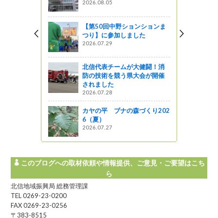
2026.08.05
【第50回中野ションションま
つり】に参加しました
2026.07.29
北信代表チームが大健闘！消
防の技術を競う県大会が開催
されました
2026.07.28
カヤの平 ブナの森づくり202
6（夏）
2026.07.27
このブログへの取材依頼や情報提供、ご意見・ご要望はこち
ら
北信地域振興局 総務管理課
TEL 0269-23-0200
FAX 0269-23-0256
〒383-8515