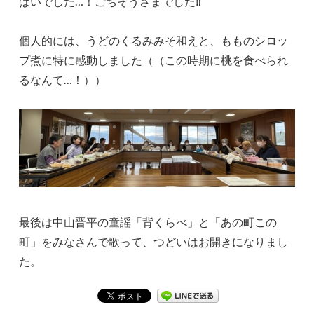
ぱいでした…！ごちそうさまでした‼
個人的には、うどのくるみみそ和えと、もものシロッ
プ煮に特に感動しました（（この時期に桃を食べられ
るなんて…！））
最後は中山晋平の童謡「背くらべ」と「あの町この
町」をみなさんで歌って、つどいはお開きになりまし
た。