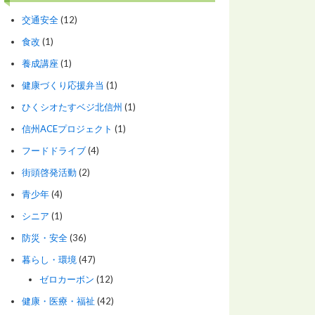
交通安全
(12)
食改
(1)
養成講座
(1)
健康づくり応援弁当
(1)
ひくシオたすベジ北信州
(1)
信州ACEプロジェクト
(1)
フードドライブ
(4)
街頭啓発活動
(2)
青少年
(4)
シニア
(1)
防災・安全
(36)
暮らし・環境
(47)
ゼロカーボン
(12)
健康・医療・福祉
(42)