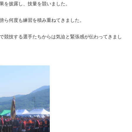
果を披露し、技量を競いました。
傍ら何度も練習を積み重ねてきました。
で競技する選手たちからは気迫と緊張感が伝わってきまし