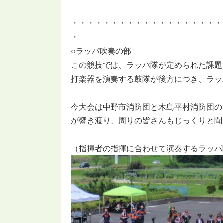
・・・・・・・・・・・・・・・・・・・
・
○ラッパ吹奏の部
この競技では、ラッパ隊が定められた課題
打楽器を演奏する鼓隊が後方につき、ラッ
今大会は中野市消防団と木島平村消防団の
が響き渡り、周りの皆さんもじっくりと聞
（指揮者の指揮に合わせて演奏するラッパ