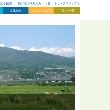
見る信州
長野県の取り組み
見つけようプロジェクト
文化歴史
ちょっとイイ話
ブログ一覧