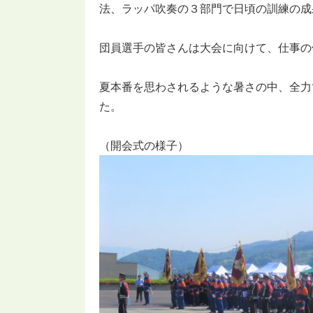
法、ラッパ吹奏の３部門で日頃の訓練の成
団員選手の皆さんは大会に向けて、仕事の
夏本番を思わされるような暑さの中、全力
た。
（開会式の様子）