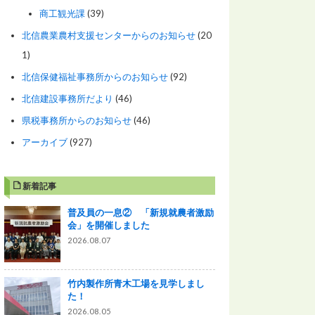
商工観光課
(39)
北信農業農村支援センターからのお知らせ
(20
1)
北信保健福祉事務所からのお知らせ
(92)
北信建設事務所だより
(46)
県税事務所からのお知らせ
(46)
アーカイブ
(927)
新着記事
普及員の一息② 「新規就農者激励
会」を開催しました
2026.08.07
竹内製作所青木工場を見学しまし
た！
2026.08.05