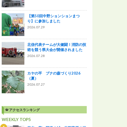
【第50回中野ションションまつ
り】に参加しました
2026.07.29
北信代表チームが大健闘！消防の技
術を競う県大会が開催されました
2026.07.28
カヤの平 ブナの森づくり2026
（夏）
2026.07.27
アクセスランキング
WEEKLY TOP5