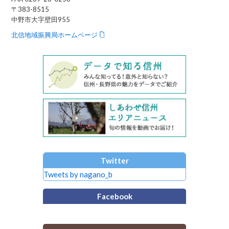
〒383-8515
中野市大字壁田955
北信地域振興局ホームページ
Twitter
Tweets by nagano_b
Facebook