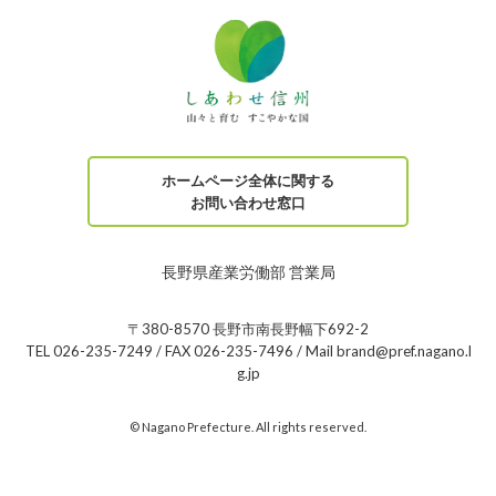
ホームページ全体に関する
お問い合わせ窓口
長野県産業労働部 営業局
〒380-8570 長野市南長野幅下692-2
TEL 026-235-7249 / FAX 026-235-7496 / Mail brand@pref.nagano.l
g.jp
© Nagano Prefecture. All rights reserved.