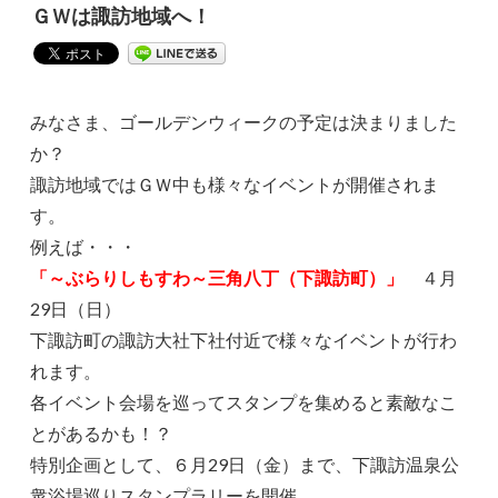
ＧＷは諏訪地域へ！
みなさま、ゴールデンウィークの予定は決まりました
か？
諏訪地域ではＧＷ中も様々なイベントが開催されま
す。
例えば・・・
「～ぶらりしもすわ～三角八丁（下諏訪町）」
４月
29日（日）
下諏訪町の諏訪大社下社付近で様々なイベントが行わ
れます。
各イベント会場を巡ってスタンプを集めると素敵なこ
とがあるかも！？
特別企画として、６月29日（金）まで、下諏訪温泉公
衆浴場巡りスタンプラリーを開催