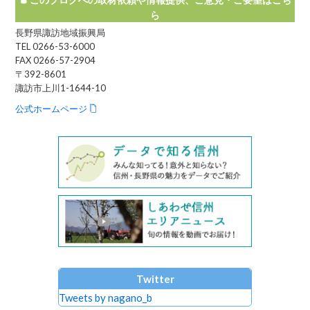
ら
長野県諏訪地域振興局
TEL 0266-53-6000
FAX 0266-57-2904
〒392-8601
諏訪市上川1-1644-10
公式ホームページ
Twitter
Tweets by nagano_b