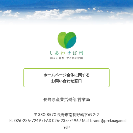
ホームページ全体に関する
お問い合わせ窓口
長野県産業労働部 営業局
〒380-8570 長野市南長野幅下692-2
TEL 026-235-7249 / FAX 026-235-7496 / Mail brand@pref.nagano.l
g.jp