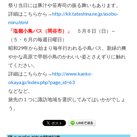
祭り当日には豚汁や笹寿司の振る舞いもあります。
詳細はこちらから→
http://kk.tateshina.ne.jp/asobu-
miru.html
「塩嶺小鳥バス（岡谷市）」
５月６日（日）～
（５・６月の毎週日曜日）
昭和29年から始まり毎年行われる小鳥バス。新緑の爽
やかな高原で早朝小鳥のかわいい姿とさえずりに触れ
てください。
詳細はこちらから→
http://www.kanko-
okaya.jp/index.php?page_id=63
などなど。
旅先の１つに諏訪地域を選択してみてはいかがでしょ
う。