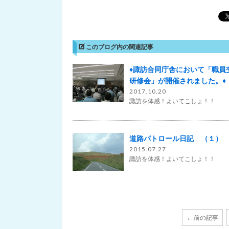
このブログ内の関連記事
♦諏訪合同庁舎において「職員
研修会」が開催されました。♦
2017.10.20
諏訪を体感！よいてこしょ！！
道路パトロール日記 （１）
2015.07.27
諏訪を体感！よいてこしょ！！
← 前の記事