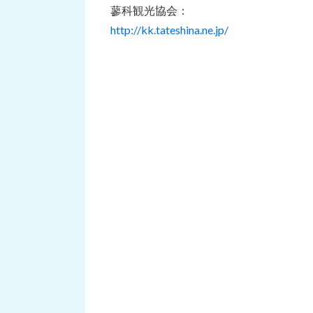
蓼科観光協会：
http://kk.tateshina.ne.jp/