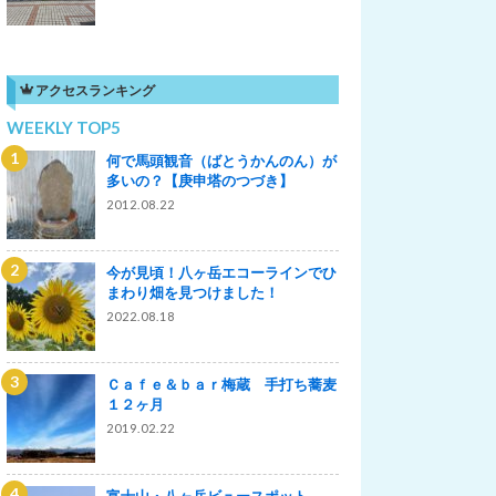
アクセスランキング
WEEKLY TOP5
何で馬頭観音（ばとうかんのん）が
多いの？【庚申塔のつづき】
2012.08.22
今が見頃！八ヶ岳エコーラインでひ
まわり畑を見つけました！
2022.08.18
Ｃａｆｅ＆ｂａｒ梅蔵 手打ち蕎麦
１２ヶ月
2019.02.22
富士山・八ヶ岳ビュースポット