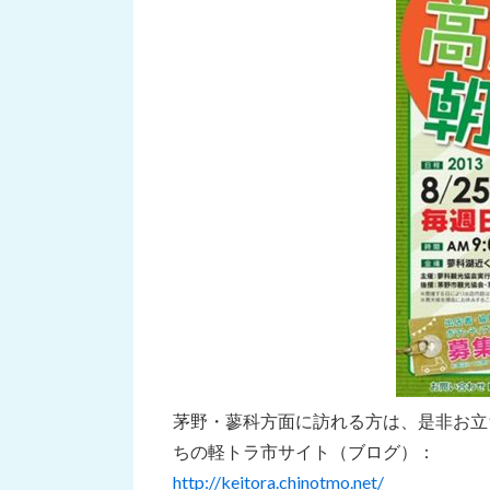
茅野・蓼科方面に訪れる方は、是非お立
ちの軽トラ市サイト（ブログ）：
http://keitora.chinotmo.net/