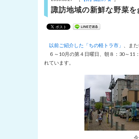
諏訪地域の新鮮な野菜を
以前ご紹介した「ちの軽トラ市」
、また
６～10月の第４日曜日、朝８：30～11
れています。
今