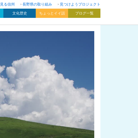
見る信州
長野県の取り組み
見つけようプロジェクト
文化歴史
ちょっとイイ話
ブログ一覧