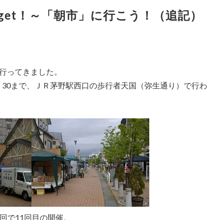
get！～「朝市」に行こう！（追記）
行ってきました。
：30まで、ＪＲ茅野駅西口の歩行者天国（弥生通り）で行わ
回で11回目の開催。