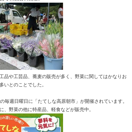
工品や工芸品、蕎麦の販売が多く、野菜に関してはかなりお
多いとのことでした。
の毎週日曜日に「たてしな高原朝市」が開催されています。
に、野菜の他に特産品、軽食などが販売中。