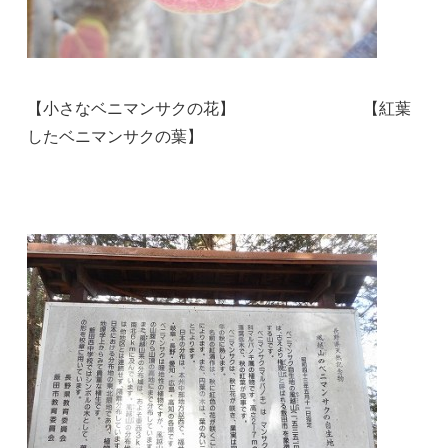
【小さなベニマンサクの花】 【紅葉
したベニマンサクの葉】