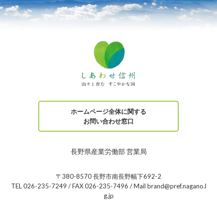
ホームページ全体に関する
お問い合わせ窓口
長野県産業労働部 営業局
〒380-8570 長野市南長野幅下692-2
TEL 026-235-7249 / FAX 026-235-7496 / Mail brand@pref.nagano.l
g.jp