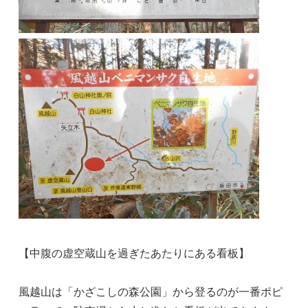
【中腹の虚空蔵山を過ぎたあたりにある看板】
風越山は「かざこしの森公園」から登るのが一番ポピ