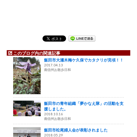
このブログ内の関連記事
飯田市大瀬木梅ケ久保でカタクリが見頃！！
2017.04.13
南信州お散歩日和
飯田市の青年組織「夢かなえ隊」の活動を支
援しました。
2018.10.16
南信州お散歩日和
飯田市松尾婦人会が表彰されました
2018.05.29