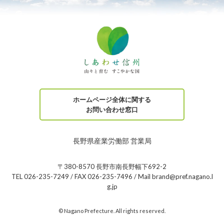
ホームページ全体に関する
お問い合わせ窓口
長野県産業労働部 営業局
〒380-8570 長野市南長野幅下692-2
TEL 026-235-7249 / FAX 026-235-7496 / Mail brand@pref.nagano.l
g.jp
© Nagano Prefecture. All rights reserved.