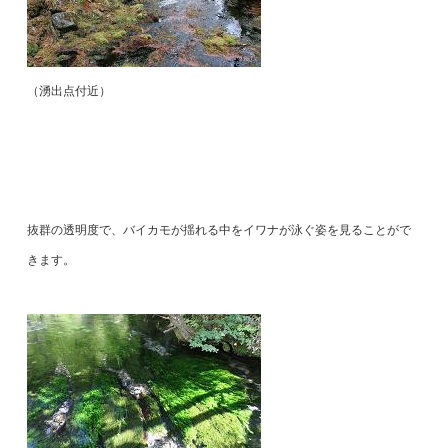
（湧出点付近）
抜群の透明度で、バイカモが揺れる中をイワナが泳ぐ姿を見ることがで
きます。