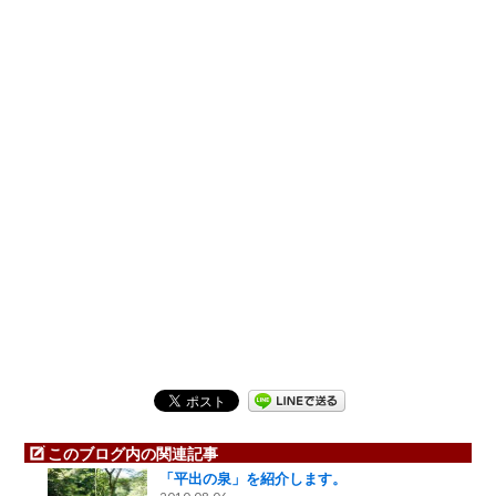
このブログ内の関連記事
「平出の泉」を紹介します。