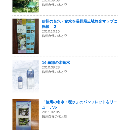
2010.08.06
信州自慢の水と空
信州の名水・秘水を長野県広域観光マップに
掲載 ２
2010.10.15
信州自慢の水と空
16 黒部の氷筍水
2010.08.28
信州自慢の水と空
「信州の名水・秘水」のパンフレットをリニ
ューアル
2011.02.05
信州自慢の水と空