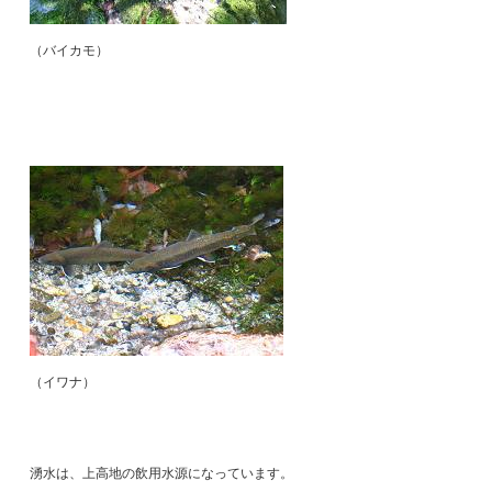
（バイカモ）
（イワナ）
湧水は、上高地の飲用水源になっています。