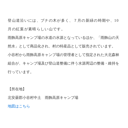
登山道沿いには、ブナの木が多く、７月の新緑の時期や、
10
月の紅葉が素晴らしい山です。
雨飾高原キャンプ場の水道の水源となっているほか、「雨飾山の天
然水」として商品化され、村の特産品として販売されています。
小谷村から雨飾高原キャンプ場の管理者として指定された大北森林
組合が、キャンプ場及び登山道整備に伴う水源周辺の整備・維持を
行っています。
【所在地】
北安曇郡小谷村中土 雨飾高原キャンプ場
地図はこちら