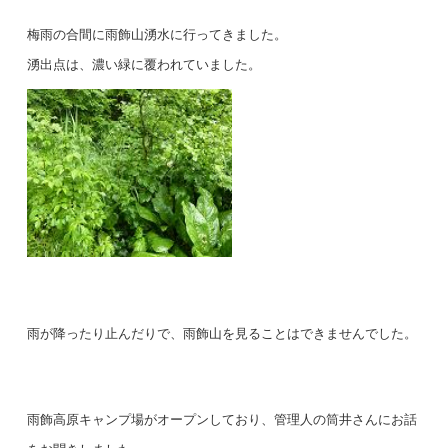
梅雨の合間に雨飾山湧水に行ってきました。
湧出点は、濃い緑に覆われていました。
雨が降ったり止んだりで、雨飾山を見ることはできませんでした。
雨飾高原キャンプ場がオープンしており、管理人の筒井さんにお話