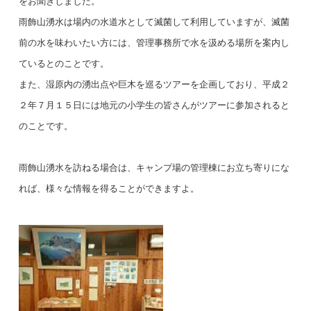
をお聞きしました。
雨飾山湧水は場内の水道水として滅菌して利用していますが、滅菌
前の水を味わいたい方には、管理事務所で水を汲める場所を案内し
ているとのことです。
また、湿原内の湧出点や巨木を巡るツアーを企画しており、平成２
２年７月１５日には地元の小学生の皆さんがツアーに参加されると
のことです。
雨飾山湧水を訪ねる場合は、キャンプ場の管理棟にお立ち寄りにな
れば、様々な情報を得ることができますよ。