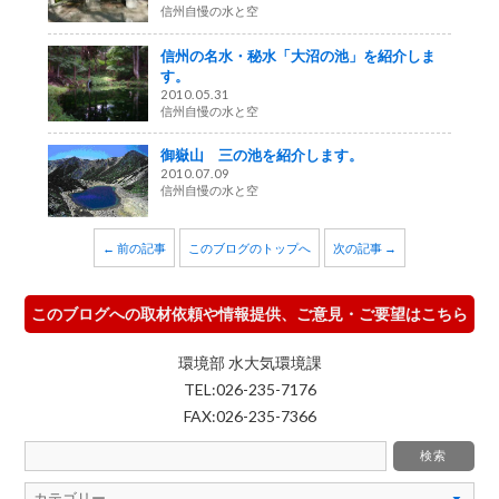
信州自慢の水と空
信州の名水・秘水「大沼の池」を紹介しま
す。
2010.05.31
信州自慢の水と空
御嶽山 三の池を紹介します。
2010.07.09
信州自慢の水と空
← 前の記事
このブログのトップへ
次の記事 →
このブログへの取材依頼や情報提供、ご意見・ご要望はこちら
環境部 水大気環境課
TEL:026-235-7176
FAX:026-235-7366