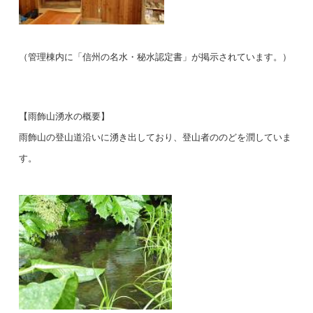
（管理棟内に「信州の名水・秘水認定書」が掲示されています。）
【雨飾山湧水の概要】
雨飾山の登山道沿いに湧き出しており、登山者ののどを潤していま
す。