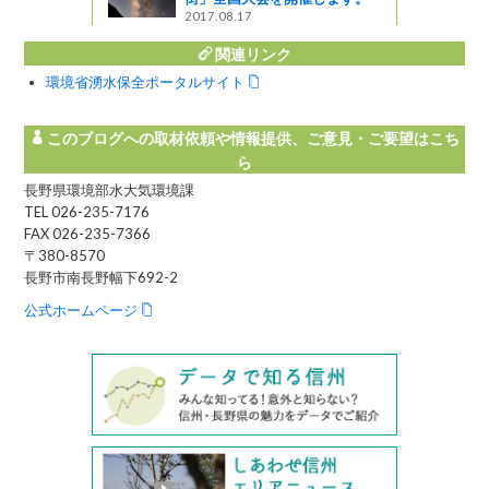
2017.08.17
関連リンク
環境省湧水保全ポータルサイト
このブログへの取材依頼や情報提供、ご意見・ご要望はこち
ら
長野県環境部水大気環境課
TEL 026-235-7176
FAX 026-235-7366
〒380-8570
長野市南長野幅下692-2
公式ホームページ