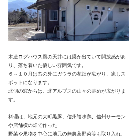
木造ログハウス風の天井には梁が出ていて開放感があ
り、落ち着いた優しい雰囲気です。
６～１０月は窓の外にガウラの花畑が広がり、癒しス
ポットになります。
北側の窓からは、北アルプスの山々の眺めが広がりま
す。
料理は、地元の大町黒豚、信州福味鶏、信州サーモン
や店舗横の畑で作った
野菜や果物を中心に地元の無農薬野菜等も取り入れ、