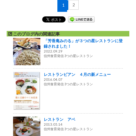
2
1
このブログ内の関連記事
「芳香庵みのる」が３つの星レストランに登
録されました！
2022.09.29
信州食育発信 3つの星レストラン
レストランビアン ４月の新メニュー
2016.04.07
信州食育発信 3つの星レストラン
レストラン アベ
2013.05.14
信州食育発信 3つの星レストラン