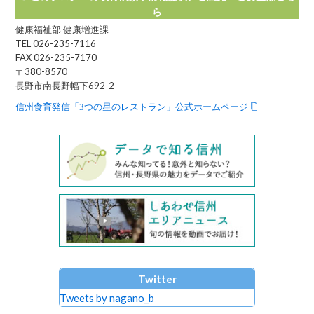
ら
健康福祉部 健康増進課
TEL 026-235-7116
FAX 026-235-7170
〒380-8570
長野市南長野幅下692-2
信州食育発信「3つの星のレストラン」公式ホームページ
Twitter
Tweets by nagano_b