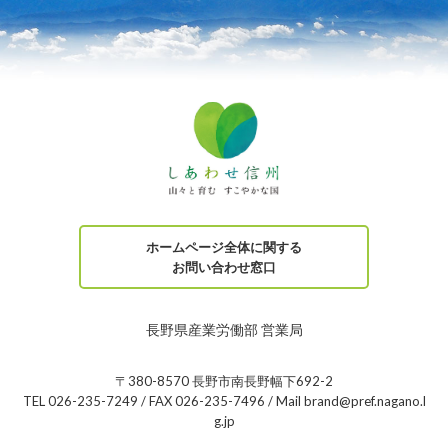
ホームページ全体に関する
お問い合わせ窓口
長野県産業労働部 営業局
〒380-8570 長野市南長野幅下692-2
TEL 026-235-7249 / FAX 026-235-7496 / Mail brand@pref.nagano.l
g.jp