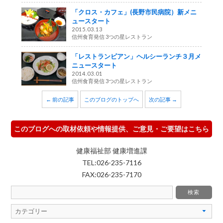
「クロス・カフェ」(長野市民病院）新メニ
ュースタート
2015.03.13
信州食育発信 3つの星レストラン
「レストランビアン」ヘルシーランチ３月メ
ニュースタート
2014.03.01
信州食育発信 3つの星レストラン
← 前の記事
このブログのトップへ
次の記事 →
このブログへの取材依頼や情報提供、ご意見・ご要望はこちら
健康福祉部 健康増進課
TEL:026-235-7116
FAX:026-235-7170