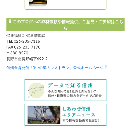
このブログへの取材依頼や情報提供、ご意見・ご要望はこち
ら
健康福祉部 健康増進課
TEL 026-235-7116
FAX 026-235-7170
〒380-8570
長野市南長野幅下692-2
信州食育発信「3つの星のレストラン」公式ホームページ