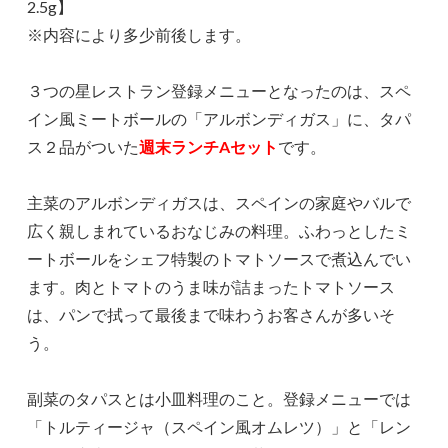
2.5g】
※内容により多少前後します。
３つの星レストラン登録メニューとなったのは、スペ
イン風ミートボールの「アルボンディガス」に、タパ
ス２品がついた
週末ランチAセット
です。
主菜のアルボンディガスは、スペインの家庭やバルで
広く親しまれているおなじみの料理。ふわっとしたミ
ートボールをシェフ特製のトマトソースで煮込んでい
ます。肉とトマトのうま味が詰まったトマトソース
は、パンで拭って最後まで味わうお客さんが多いそ
う。
副菜のタパスとは小皿料理のこと。登録メニューでは
「トルティージャ（スペイン風オムレツ）」と「レン