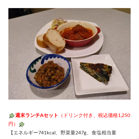
週末ランチAセット
（ドリンク付き、税込価格1,250
円）
【エネルギー741kcal、野菜量247g、食塩相当量