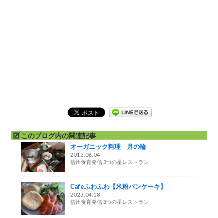
このブログ内の関連記事
オーガニック料理 月の輪
2012.06.04
信州食育発信 3つの星レストラン
Cafeふわふわ【米粉パンケーキ】
2023.04.18
信州食育発信 3つの星レストラン