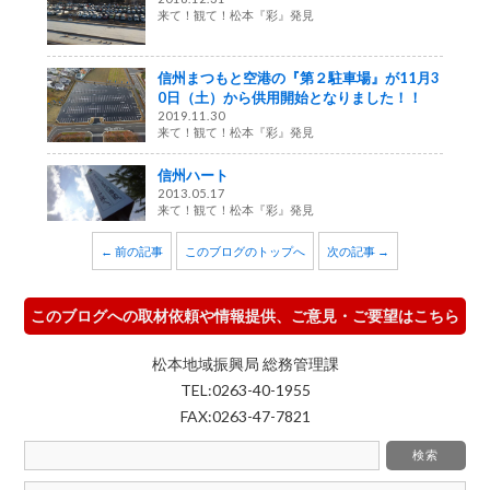
来て！観て！松本『彩』発見
信州まつもと空港の『第２駐車場』が11月3
0日（土）から供用開始となりました！！
2019.11.30
来て！観て！松本『彩』発見
信州ハート
2013.05.17
来て！観て！松本『彩』発見
← 前の記事
このブログのトップへ
次の記事 →
このブログへの取材依頼や情報提供、ご意見・ご要望はこちら
松本地域振興局 総務管理課
TEL:0263-40-1955
FAX:0263-47-7821