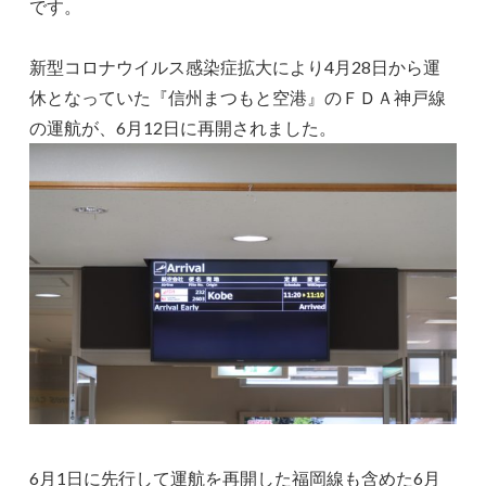
です。
新型コロナウイルス感染症拡大により4月28日から運
休となっていた『信州まつもと空港』のＦＤＡ神戸線
の運航が、6月12日に再開されました。
6月1日に先行して運航を再開した福岡線も含めた6月