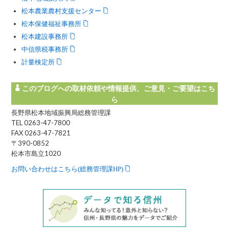
松本農業農村支援センター
松本保健福祉事務所
松本建設事務所
中信県税事務所
計量検定所
このブログへの取材依頼や情報提供、ご意見・ご要望はこち
ら
長野県松本地域振興局総務管理課
TEL 0263-47-7800
FAX 0263-47-7821
〒390-0852
松本市島立1020
お問い合わせはこちら(総務管理課HP)