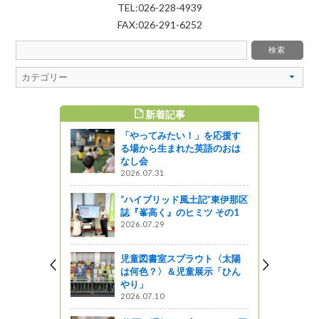
TEL:026-228-4939
FAX:026-291-6252
新着記事
すめ記事
「やってみたい！」を応援す
る場から生まれた英語のおは
なし会
2026.07.31
“ハイブリッド風土記”東伊那区
誌『峯高く』のヒミツ その1
2026.07.29
児童図書室スプラウト〈太陽
は何色？〉＆児童展示「ひん
やり」
2026.07.10