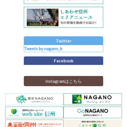
Twitter
Tweets by nagano_b
Facebook
Instagramはこちら