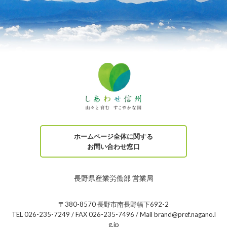
ホームページ全体に関する
お問い合わせ窓口
長野県産業労働部 営業局
〒380-8570 長野市南長野幅下692-2
TEL 026-235-7249 / FAX 026-235-7496 / Mail brand@pref.nagano.l
g.jp