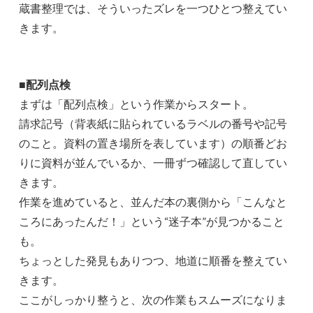
蔵書整理では、そういったズレを一つひとつ整えてい
きます。
■配列点検
まずは「配列点検」という作業からスタート。
請求記号（背表紙に貼られているラベルの番号や記号
のこと。資料の置き場所を表しています）の順番どお
りに資料が並んでいるか、一冊ずつ確認して直してい
きます。
作業を進めていると、並んだ本の裏側から「こんなと
ころにあったんだ！」という“迷子本”が見つかること
も。
ちょっとした発見もありつつ、地道に順番を整えてい
きます。
ここがしっかり整うと、次の作業もスムーズになりま