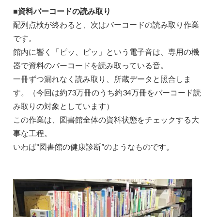
■資料バーコードの読み取り
配列点検が終わると、次はバーコードの読み取り作業
です。
館内に響く「ピッ、ピッ」という電子音は、専用の機
器で資料のバーコードを読み取っている音。
一冊ずつ漏れなく読み取り、所蔵データと照合しま
す。（今回は約73万冊のうち約34万冊をバーコード読
み取りの対象としています）
この作業は、図書館全体の資料状態をチェックする大
事な工程。
いわば“図書館の健康診断”のようなものです。