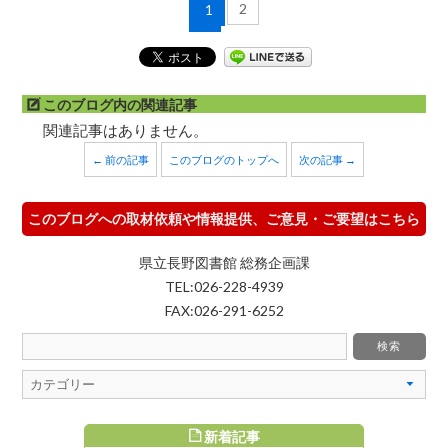
2
1
このブログ内の関連記事
関連記事はありません。
← 前の記事
このブログのトップへ
次の記事 →
このブログへの取材依頼や情報提供、ご意見・ご要望はこちら
県立長野図書館 総務企画課
TEL:026-228-4939
FAX:026-291-6252
新着記事
すめ記事