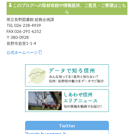
このブログへの取材依頼や情報提供、ご意見・ご要望はこち
ら
県立長野図書館 総務企画課
TEL 026-228-4939
FAX 026-291-6252
〒380-0928
長野市若里1-1-4
公式ホームページ
Twitter
Tweets by nagano_b