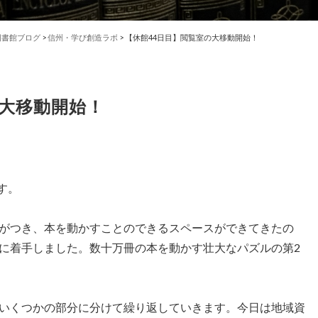
図書館ブログ
>
信州・学び創造ラボ
>
【休館44日目】閲覧室の大移動開始！
の大移動開始！
す。
がつき、本を動かすことのできるスペースができてきたの
に着手しました。数十万冊の本を動かす壮大なパズルの第2
いくつかの部分に分けて繰り返していきます。今日は地域資