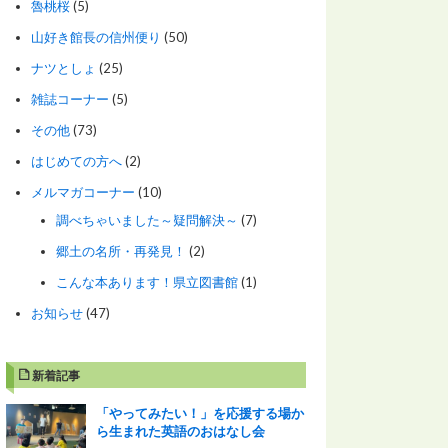
魯桃桜
(5)
山好き館長の信州便り
(50)
ナツとしょ
(25)
雑誌コーナー
(5)
その他
(73)
はじめての方へ
(2)
メルマガコーナー
(10)
調べちゃいました～疑問解決～
(7)
郷土の名所・再発見！
(2)
こんな本あります！県立図書館
(1)
お知らせ
(47)
新着記事
「やってみたい！」を応援する場か
ら生まれた英語のおはなし会