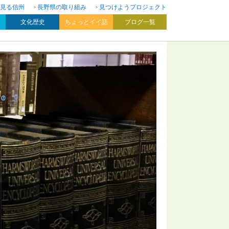
見る信州
長野県の取り組み
見つけようプロジェクト
文化歴史
ちょっとイイ話
ブログ一覧