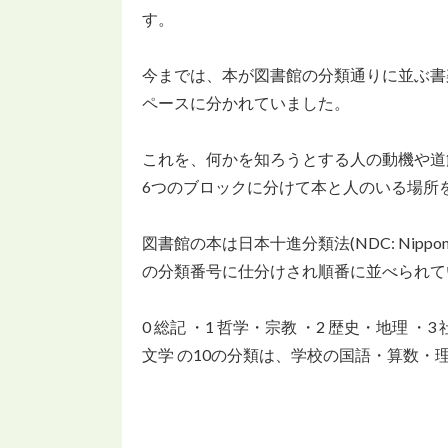
す。
今までは、本が図書館の分類通りに並ぶ書
ペースに分かれていました。
これを、何かを知ろうとする人の動機や道
6つのブロックに分けて本と人のいる場所
図書館の本は日本十進分類法(NDC: Nippon D
の分類番号に仕分けされ順番に並べられて
0 総記 ・1 哲学・宗教 ・2 歴史・地理 ・3 
文学 の10の分類は、学校の国語・算数