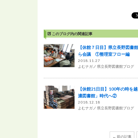
このブログ内の関連記事
【休館７日目】県立長野図書
ら会議 ①整理室フロー編
2018.11.27
よむナガノ 県立長野図書館ブログ
【休館21日目】100年の時を
濃図書館」時代へ②
2018.12.18
よむナガノ 県立長野図書館ブログ
← 前の記事