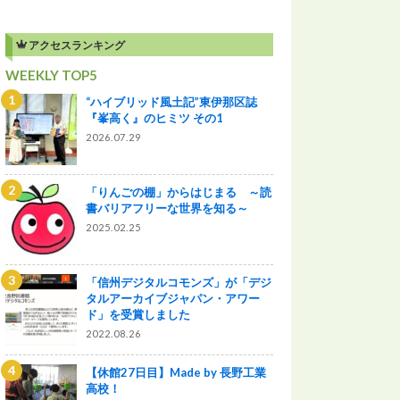
アクセスランキング
WEEKLY TOP5
“ハイブリッド風土記”東伊那区誌
『峯高く』のヒミツ その1
2026.07.29
「りんごの棚」からはじまる ～読
書バリアフリーな世界を知る～
2025.02.25
「信州デジタルコモンズ」が「デジ
タルアーカイブジャパン・アワー
ド」を受賞しました
2022.08.26
【休館27日目】Made by 長野工業
高校！