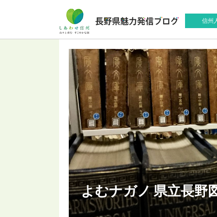
信州
よむナガノ 県立長野