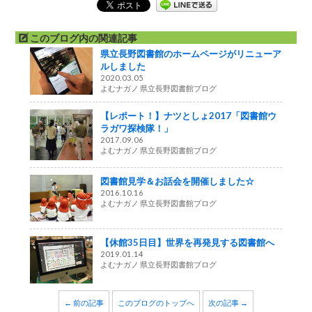
このブログ内の関連記事
県立長野図書館のホームページがリニューア
ルしました
2020.03.05
よむナガノ 県立長野図書館ブログ
【レポート！】ナツとしょ2017「図書館ウ
ラガワ探検隊！」
2017.09.06
よむナガノ 県立長野図書館ブログ
図書館見学＆お話会を開催しました☆
2016.10.16
よむナガノ 県立長野図書館ブログ
【休館35日目】世界を再発見する図書館へ
2019.01.14
よむナガノ 県立長野図書館ブログ
← 前の記事
このブログのトップへ
次の記事 →