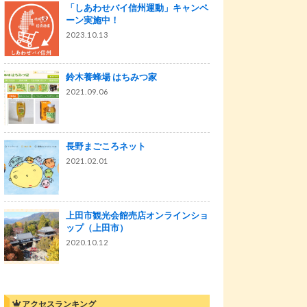
「しあわせバイ信州運動」キャンペ
ーン実施中！
2023.10.13
鈴木養蜂場 はちみつ家
2021.09.06
長野まごころネット
2021.02.01
上田市観光会館売店オンラインショ
ップ（上田市）
2020.10.12
アクセスランキング