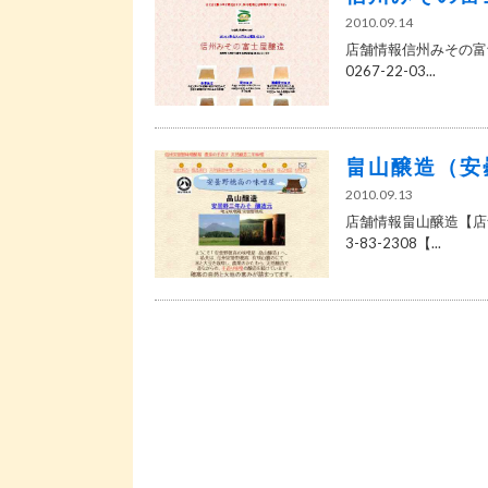
2010.09.14
店舗情報信州みその富士
0267-22-03...
畠山醸造（安
2010.09.13
店舗情報畠山醸造【店舗
3-83-2308【...