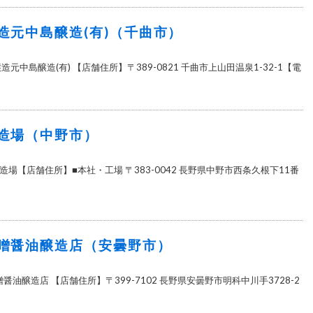
造元中島醸造(有)（千曲市）
元中島醸造(有) 【店舗住所】〒389-0821 千曲市上山田温泉1-32-1【電
造場（中野市）
場【店舗住所】■本社・工場 〒383-0042 長野県中野市西条久根下11番
噌醤油醸造店（安曇野市）
醤油醸造店 【店舗住所】〒399-7102 長野県安曇野市明科中川手3728-2