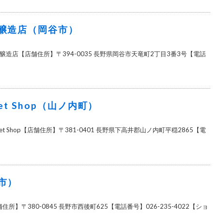
醸造店（岡谷市）
造店【店舗住所】〒394-0035 長野県岡谷市天竜町2丁目3番3号【電話
et Shop（山ノ内町）
t Shop【店舗住所】〒381-0401 長野県下高井郡山ノ内町平穏2865【電
市）
住所】〒380-0845 長野市西後町625【電話番号】026-235-4022【ショ