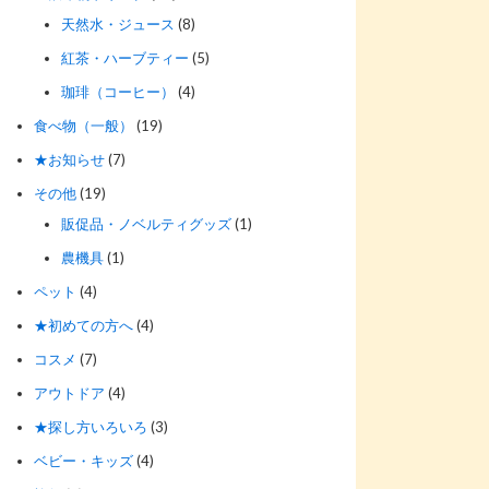
天然水・ジュース
(8)
紅茶・ハーブティー
(5)
珈琲（コーヒー）
(4)
食べ物（一般）
(19)
★お知らせ
(7)
その他
(19)
販促品・ノベルティグッズ
(1)
農機具
(1)
ペット
(4)
★初めての方へ
(4)
コスメ
(7)
アウトドア
(4)
★探し方いろいろ
(3)
ベビー・キッズ
(4)