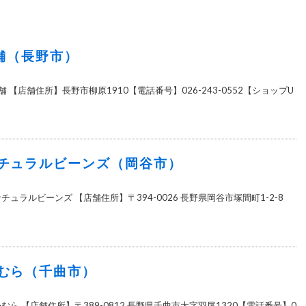
本舗（長野市）
舗 【店舗住所】長野市柳原1910【電話番号】026-243-0552【ショップU
チュラルビーンズ（岡谷市）
チュラルビーンズ 【店舗住所】〒394-0026 長野県岡谷市塚間町1-2-8
むら（千曲市）
むら 【店舗住所】〒389-0812 長野県千曲市大字羽尾1320【電話番号】0