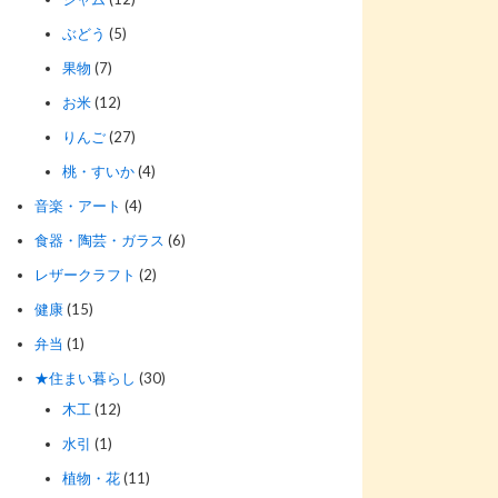
ぶどう
(5)
果物
(7)
お米
(12)
りんご
(27)
桃・すいか
(4)
音楽・アート
(4)
食器・陶芸・ガラス
(6)
レザークラフト
(2)
健康
(15)
弁当
(1)
★住まい暮らし
(30)
木工
(12)
水引
(1)
植物・花
(11)