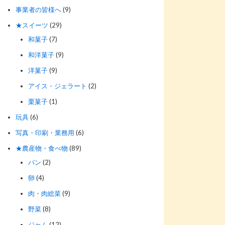
事業者の皆様へ
(9)
★スイーツ
(29)
和菓子
(7)
和洋菓子
(9)
洋菓子
(9)
アイス・ジェラート
(2)
栗菓子
(1)
玩具
(6)
写真・印刷・業務用
(6)
★農産物・食べ物
(89)
パン
(2)
卵
(4)
肉・肉総菜
(9)
野菜
(8)
ジャム
(12)