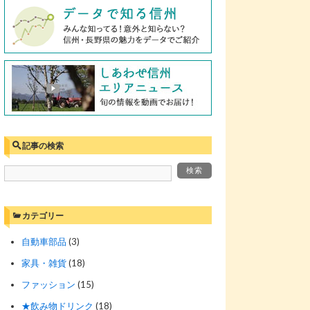
記事の検索
カテゴリー
自動車部品
(3)
家具・雑貨
(18)
ファッション
(15)
★飲み物ドリンク
(18)