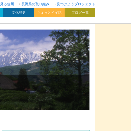
見る信州
長野県の取り組み
見つけようプロジェクト
文化歴史
ちょっとイイ話
ブログ一覧