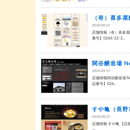
（有）喜多屋
2010.09.17
店舗情報（有）喜多屋醸
番号】0266-22-3...
関谷醸造場 N
2010.09.17
店舗情報関谷醸造場 Ne
話番号】026...
すや亀（長野
2010.09.17
店舗情報 すや亀 【店舗
ッ...