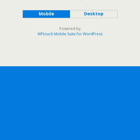
Mobile
Desktop
Powered by
WPtouch Mobile Suite for WordPress