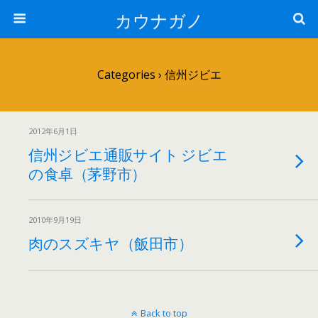
カウナガノ
Categories ›
信州ジビエ
2012年6月1日
信州ジビエ通販サイト ジビエ
の食卓（茅野市）
2010年9月19日
肉のスズキヤ（飯田市）
Back to top