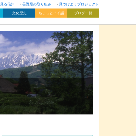
見る信州
長野県の取り組み
見つけようプロジェクト
文化歴史
ちょっとイイ話
ブログ一覧