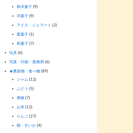
和洋菓子
(9)
洋菓子
(9)
アイス・ジェラート
(2)
栗菓子
(1)
和菓子
(7)
玩具
(6)
写真・印刷・業務用
(6)
★農産物・食べ物
(89)
ジャム
(12)
ぶどう
(5)
果物
(7)
お米
(12)
りんご
(27)
桃・すいか
(4)