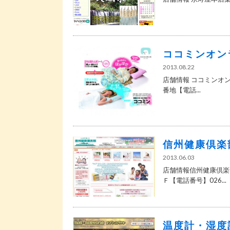
ココミンオン
2013.08.22
店舗情報 ココミンオン
番地【電話...
信州健康倶楽
2013.06.03
店舗情報信州健康倶楽部
Ｆ【電話番号】026...
温度計・湿度