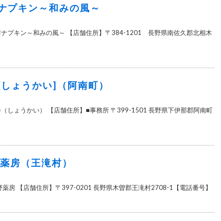
ナプキン～和みの風～
ナプキン～和みの風～ 【店舗住所】〒384-1201 長野県南佐久郡北相木
[しょうかい]（阿南町）
（しょうかい） 【店舗住所】■事務所 〒399-1501 長野県下伊那郡阿南町
野薬房（王滝村）
薬房 【店舗住所】〒397-0201 長野県木曽郡王滝村2708-1【電話番号】