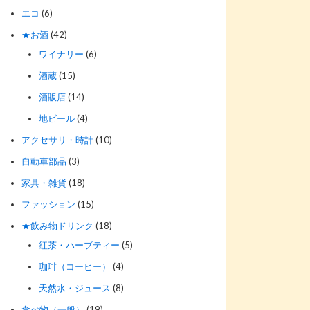
エコ
(6)
★お酒
(42)
ワイナリー
(6)
酒蔵
(15)
酒販店
(14)
地ビール
(4)
アクセサリ・時計
(10)
自動車部品
(3)
家具・雑貨
(18)
ファッション
(15)
★飲み物ドリンク
(18)
紅茶・ハーブティー
(5)
珈琲（コーヒー）
(4)
天然水・ジュース
(8)
食べ物（一般）
(19)