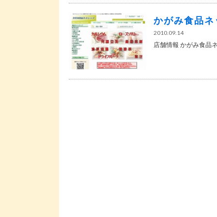
かがみ食品ネ
2010.09.14
店舗情報 かがみ食品ネッ