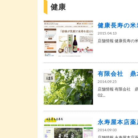
健康
健康長寿の米
2015.04.13
店舗情報 健康長寿の米寿堂 
有限会社 鼎
2014.09.25
店舗情報 有限会社 鼎水
02...
永寿屋本店薬
2014.09.03
店舗情報 永寿屋本店薬局 