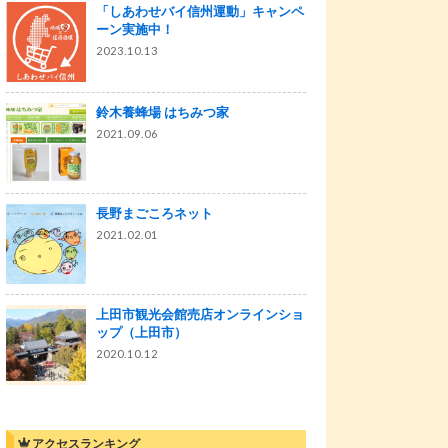
「しあわせバイ信州運動」キャンペ
ーン実施中！
2023.10.13
鈴木養蜂場 はちみつ家
2021.09.06
長野まごころネット
2021.02.01
上田市観光会館売店オンラインショ
ップ（上田市）
2020.10.12
アクセスランキング