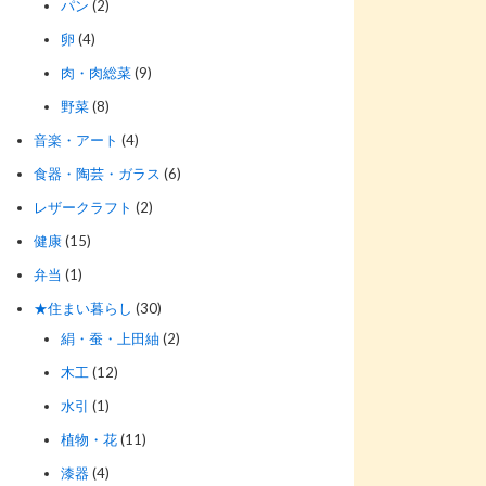
パン
(2)
卵
(4)
肉・肉総菜
(9)
野菜
(8)
音楽・アート
(4)
食器・陶芸・ガラス
(6)
レザークラフト
(2)
健康
(15)
弁当
(1)
★住まい暮らし
(30)
絹・蚕・上田紬
(2)
木工
(12)
水引
(1)
植物・花
(11)
漆器
(4)