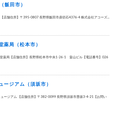
OP（飯田市）
P 【店舗住所】〒395-0807 長野県飯田市鼎切石4376-4 株式会社アコーズ...
堂薬局（松本市）
堂薬局【店舗住所】長野県松本市中央1-26-1 畠山ビル【電話番号】026
ュージアム（須坂市）
ージアム 【店舗住所】〒382-0099 長野県須坂市墨坂3-4-21【お問い