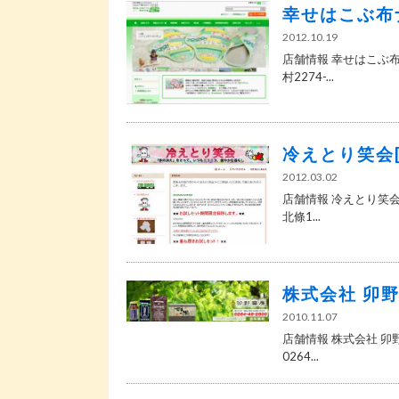
幸せはこぶ布
2012.10.19
店舗情報 幸せはこぶ布
村2274-...
冷えとり笑会
2012.03.02
店舗情報 冷えとり笑会
北條1...
株式会社 卯
2010.11.07
店舗情報 株式会社 卯野
0264...