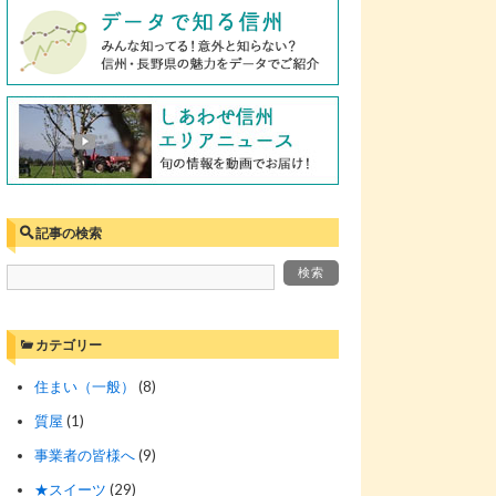
記事の検索
カテゴリー
住まい（一般）
(8)
質屋
(1)
事業者の皆様へ
(9)
★スイーツ
(29)