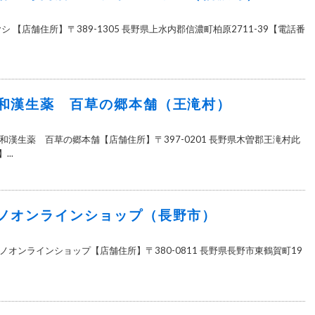
 【店舗住所】〒389-1305 長野県上水内郡信濃町柏原2711-39【電話番
和漢生薬 百草の郷本舗（王滝村）
漢生薬 百草の郷本舗【店舗住所】〒397-0201 長野県木曽郡王滝村此
...
ノオンラインショップ（長野市）
オンラインショップ【店舗住所】〒380-0811 長野県長野市東鶴賀町19