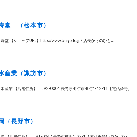
寿堂 （松本市）
【ショップURL】http://www.beigedo.jp/ 店長からのひと...
水産業（諏訪市）
産業 【店舗住所】〒392-0004 長野県諏訪市諏訪1-12-11【電話番号】
局（長野市）
【店舗住所】〒381-0042 長野市稲田1-39-1【電話番号】026-239-...