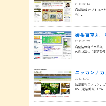
2013.02.14
店舗情報 オプトコバヤシ
号】...
御岳百草丸 
2013.01.29
店舗情報御岳百草丸 和
の島100-1【電話番号】
ニッカンナガ
2012.11.07
店舗情報ニッカンナガノ
06【電話番号】026-...