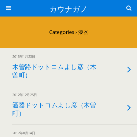
カウナガノ
Categories ›
漆器
2013年1月23日
木曽路ドットコムよし彦（木
曽町）
2012年12月25日
酒器ドットコムよし彦（木曽
町）
2012年8月24日