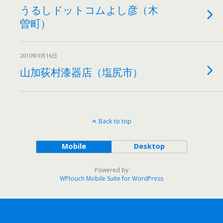
うるしドットコムよし彦（木
曽町）
2010年9月16日
山加荻村漆器店（塩尻市）
Back to top
Mobile
Desktop
Powered by
WPtouch Mobile Suite for WordPress