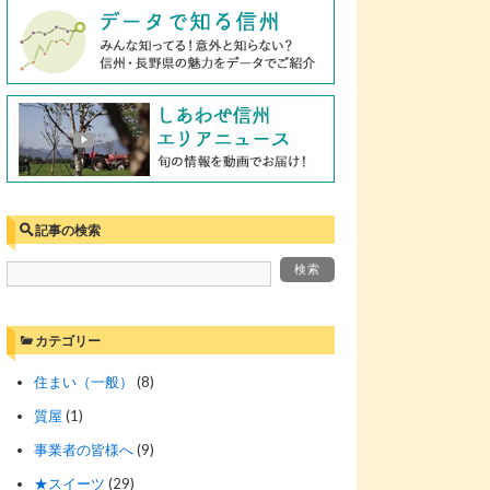
記事の検索
カテゴリー
住まい（一般）
(8)
質屋
(1)
事業者の皆様へ
(9)
★スイーツ
(29)