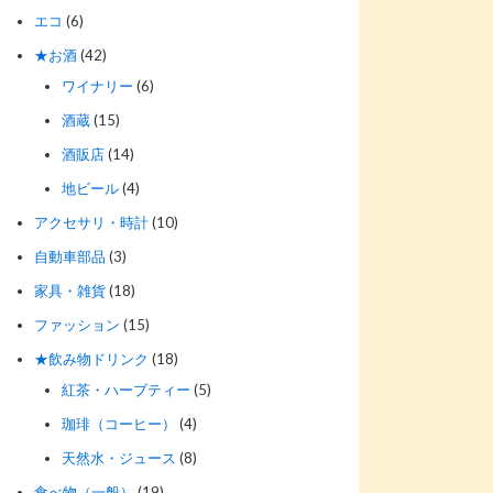
エコ
(6)
★お酒
(42)
ワイナリー
(6)
酒蔵
(15)
酒販店
(14)
地ビール
(4)
アクセサリ・時計
(10)
自動車部品
(3)
家具・雑貨
(18)
ファッション
(15)
★飲み物ドリンク
(18)
紅茶・ハーブティー
(5)
珈琲（コーヒー）
(4)
天然水・ジュース
(8)
食べ物（一般）
(19)