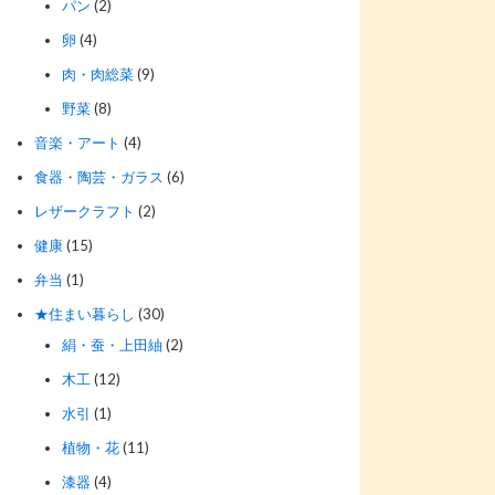
パン
(2)
卵
(4)
肉・肉総菜
(9)
野菜
(8)
音楽・アート
(4)
食器・陶芸・ガラス
(6)
レザークラフト
(2)
健康
(15)
弁当
(1)
★住まい暮らし
(30)
絹・蚕・上田紬
(2)
木工
(12)
水引
(1)
植物・花
(11)
漆器
(4)