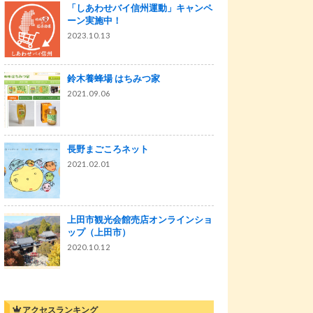
「しあわせバイ信州運動」キャンペ
ーン実施中！
2023.10.13
鈴木養蜂場 はちみつ家
2021.09.06
長野まごころネット
2021.02.01
上田市観光会館売店オンラインショ
ップ（上田市）
2020.10.12
アクセスランキング