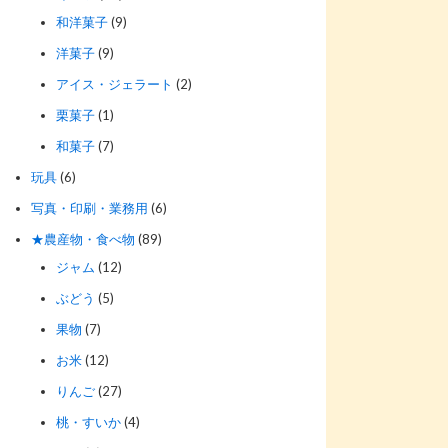
和洋菓子
(9)
洋菓子
(9)
アイス・ジェラート
(2)
栗菓子
(1)
和菓子
(7)
玩具
(6)
写真・印刷・業務用
(6)
★農産物・食べ物
(89)
ジャム
(12)
ぶどう
(5)
果物
(7)
お米
(12)
りんご
(27)
桃・すいか
(4)