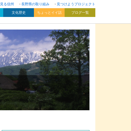
見る信州
長野県の取り組み
見つけようプロジェクト
文化歴史
ちょっとイイ話
ブログ一覧