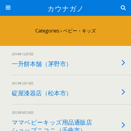
カウナガノ
Categories ›
ベビー・キッズ
2014年12月9日
一升餅本舗（茅野市）
2013年2月18日
碇屋漆器店（松本市）
2012年8月29日
ママベビーキッズ用品通販店
ショップニコニ（千曲市）